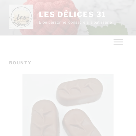
LES DÉLICES 31
Blog personnel consacré à la pâtisserie
BOUNTY