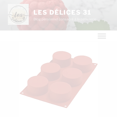
LES DÉLICES 31
Blog personnel consacré à la pâtisserie