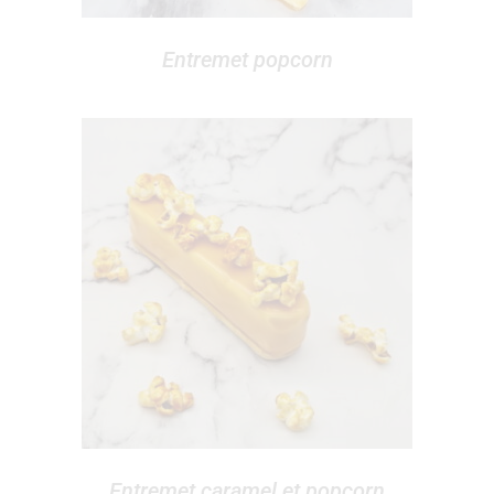
Entremet popcorn
Entremet caramel et popcorn