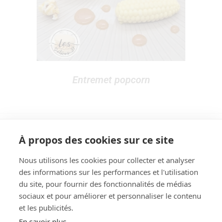
Entremet popcorn
À propos des cookies sur ce site
Nous utilisons les cookies pour collecter et analyser
des informations sur les performances et l'utilisation
Rechercher
du site, pour fournir des fonctionnalités de médias
sociaux et pour améliorer et personnaliser le contenu
et les publicités.
En savoir plus