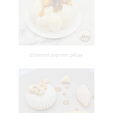
Entremet popcorn pécan