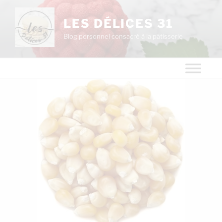
LES DÉLICES 31
Blog personnel consacré à la pâtisserie