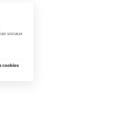
s
dias sociaux
 cookies