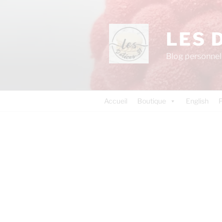
LES 
Blog personnel 
Accueil
Boutique
English
P