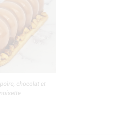
poire, chocolat et
noisette