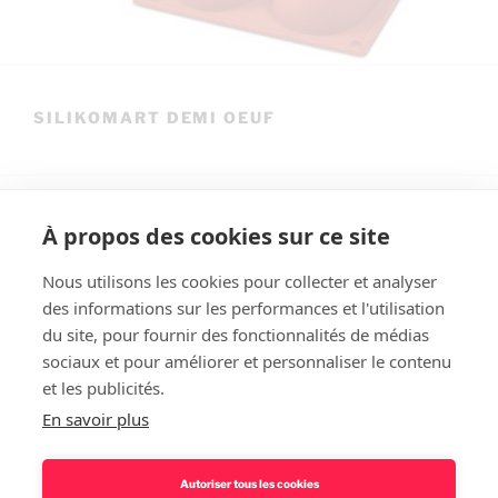
SILIKOMART DEMI OEUF
À propos des cookies sur ce site
Nous utilisons les cookies pour collecter et analyser
des informations sur les performances et l'utilisation
Rechercher
du site, pour fournir des fonctionnalités de médias
sociaux et pour améliorer et personnaliser le contenu
et les publicités.
En savoir plus
Autoriser tous les cookies