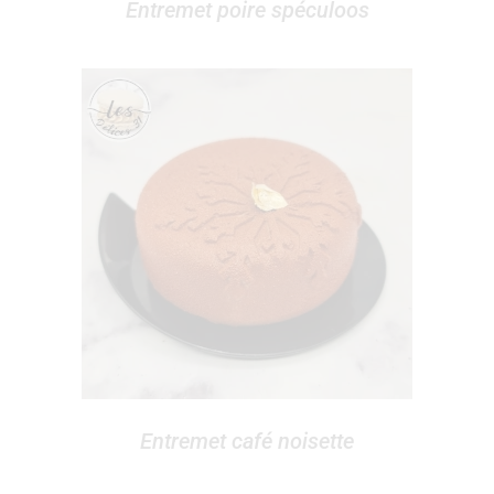
Entremet poire spéculoos
Entremet café noisette