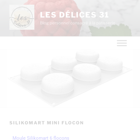
LES DÉLICES 31
Blog personnel consacré à la pâtisserie
SILIKOMART MINI FLOCON
Moule Silikomart 6 flocons