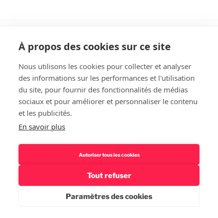
À propos des cookies sur ce site
Nous utilisons les cookies pour collecter et analyser
des informations sur les performances et l'utilisation
Rechercher
du site, pour fournir des fonctionnalités de médias
sociaux et pour améliorer et personnaliser le contenu
et les publicités.
En savoir plus
Autoriser tous les cookies
Tout refuser
Politique de confidentialité – Mentions légales
Fièrement
propulsé par WordPress
Paramètres des cookies