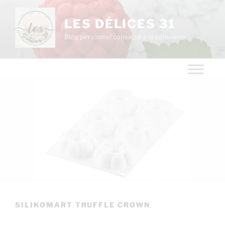
LES DÉLICES 31
Blog personnel consacré à la pâtisserie
SILIKOMART TRUFFLE CROWN