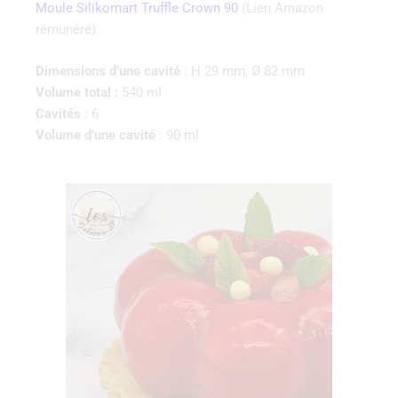
Moule Silikomart Truffle Crown 90
(Lien Amazon
rémunéré)
Dimensions d’une cavité
: H 29 mm, Ø 82 mm
Volume total :
540 ml
Cavités
: 6
Volume d’une cavité
: 90 ml