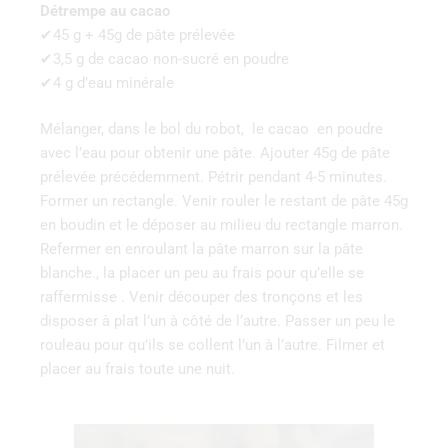
Détrempe au cacao
✔45 g + 45g de pâte prélevée
✔3,5 g de cacao non-sucré en poudre
✔4 g d’eau minérale
Mélanger, dans le bol du robot, le cacao en poudre
avec l’eau pour obtenir une pâte. Ajouter 45g de pâte
prélevée précédemment. Pétrir pendant 4-5 minutes.
Former un rectangle. Venir rouler le restant de pâte 45g
en boudin et le déposer au milieu du rectangle marron.
Refermer en enroulant la pâte marron sur la pâte
blanche., la placer un peu au frais pour qu’elle se
raffermisse . Venir découper des tronçons et les
disposer à plat l’un à côté de l’autre. Passer un peu le
rouleau pour qu’ils se collent l’un à l’autre. Filmer et
placer au frais toute une nuit.