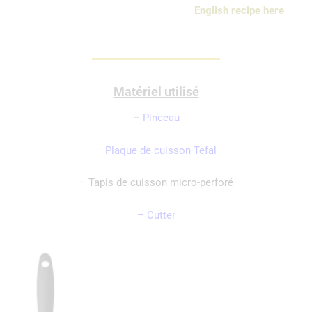
English recipe here
Matériel utilisé
–
Pinceau
–
Plaque de cuisson Tefal
– Tapis de cuisson micro-perforé
– Cutter