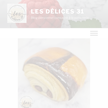
LES DÉLICES 31
Blog personnel consacré à la pâtisserie