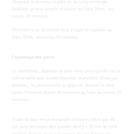
Abaisser à nouveau la pâte en un long rectangle.
Réaliser un tour simple et placer au frais, filmé, au
moins 30 minutes.
Procéder à un deuxième tour simple et replacer au
frais, filmé, au moins 30 minutes.
Façonnage des pains
Le lendemain, abaisser la pâte noire pour qu’elle est la
même taille que la pâte blanche. Humidifier d’eau, au
pinceau, la pâte blanche et déposer dessus la pâte
noire. Filmer et placer de nouveau au frais au moins 45
minutes.
Étaler la pâte en un rectangle d’environ 20cm par 40
cm puis découper des bandes de 8,5 x 20 cm de côté
environ (8.5cm pour la longueur de vos bâtons de