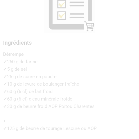
Ingrédients
Détrempe
✔260 g de farine
✔5 g de sel
✔25 g de sucre en poudre
✔10 g de levure de boulanger fraîche
✔60 g (6 cl) de lait froid
✔60 g (6 cl) d’eau minérale froide
✔30 g de beurre froid AOP Poitou Charentes
+
✔125 g de beurre de tourage Lescure ou AOP