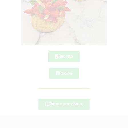
Recette
Recipe
Retour aux choux