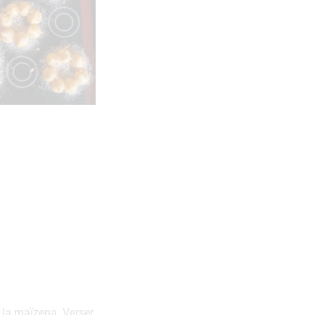
s la maïzena. Verser