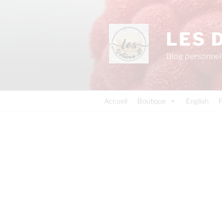
LES 
Blog personnel 
Accueil
Boutique
English
P