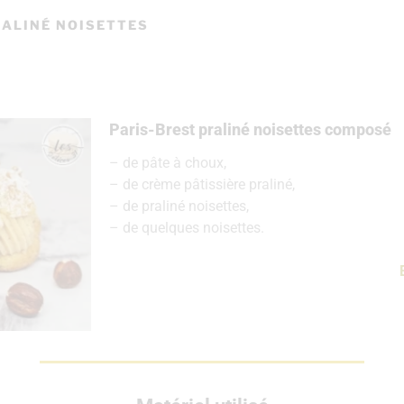
RALINÉ NOISETTES
Paris-Brest praliné noisettes composé
– de pâte à choux,
– de crème pâtissière praliné,
– de praliné noisettes,
– de quelques noisettes.