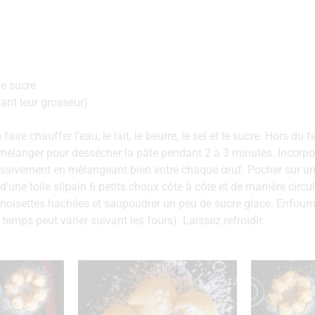
de sucre
ant leur grosseur)
aire chauffer l’eau, le lait, le beurre, le sel et le sucre. Hors du 
n mélanger pour dessécher la pâte pendant 2 à 3 minutes. Incorpor
ssivement en mélangeant bien entre chaque œuf. Pocher sur un
’une toile silpain 6 petits choux côte à côte et de manière circul
 noisettes hachées et saupoudrer un peu de sucre glace. Enfour
temps peut varier suivant les fours). Laissez refroidir.