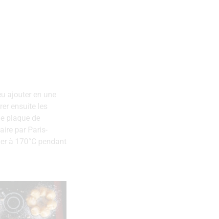
feu ajouter en une
er ensuite les
e plaque de
aire par Paris-
ner à 170°C pendant