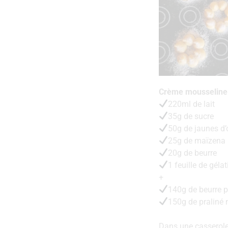
Crème mousseline 
220ml de lait
35g de sucre
50g de jaunes d’
25g de maïzena
20g de beurre
1 feuille de gélat
+
140g de beurre
150g de praliné 
Dans une casserole,