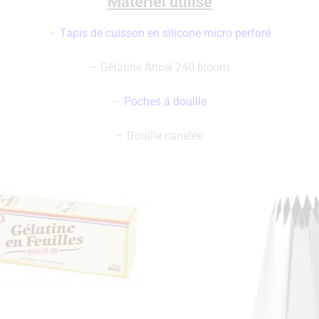
Matériel utilisé
–
Tapis de cuisson en silicone micro perforé
– Gélatine Ancel 240 bloom
–
Poches à douille
– Douille canelée