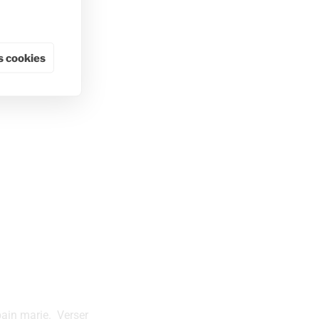
 cookies
ain marie.‌‌ Verser