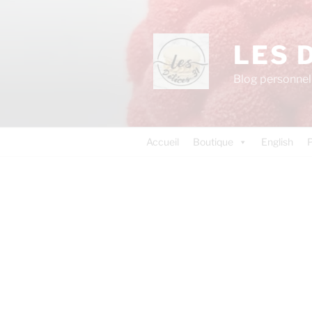
LES 
Blog personnel 
Accueil
Boutique
English
P