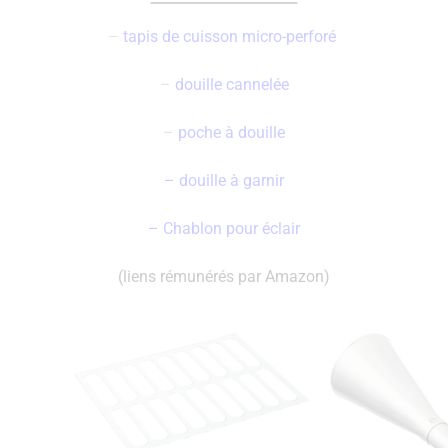
–
tapis de cuisson micro-perforé
–
douille cannelée
–
poche à douille
– douille à garnir
–
Chablon pour éclair
(liens rémunérés par Amazon)