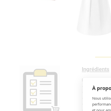
Ingrédients
Pâte à choux
✔60g‌ ‌d’eau‌ ‌
À propo
✔60g‌ ‌de‌ ‌lait‌ ‌
Nous utilis
✔70g‌ ‌de‌ ‌farine‌ ‌
performance
✔8g‌ ‌de‌ ‌cacao 
et pour amé
✔55g‌ ‌de‌ ‌beurre‌ ‌