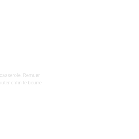
a‌ ‌casserole.‌ ‌Remuer
uter enfin le beurre