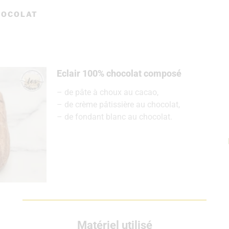
HOCOLAT
Eclair 100% chocolat composé
– de pâte à choux au cacao,
– de crème pâtissière au chocolat,
– de fondant blanc au chocolat.
Matériel utilisé