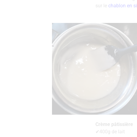
sur le
chablon en si
Crème pâtissière
✔400g de lait