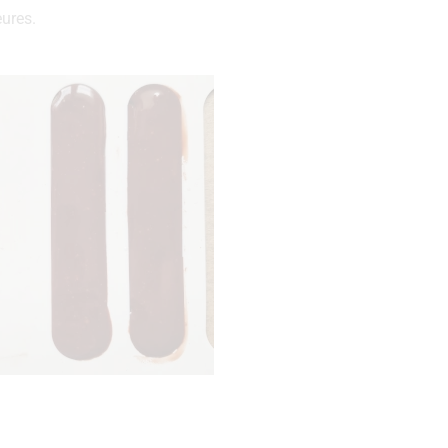
ures.