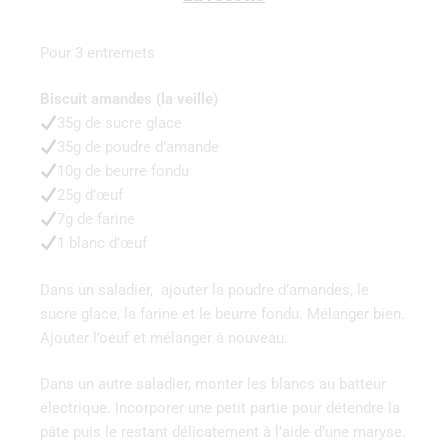
Pour 3 entremets
Biscuit amandes (la veille)
35g de sucre glace
35g de poudre d’amande
10g de beurre fondu
25g d’œuf
7g de farine
1 blanc d’œuf
Dans un saladier, ajouter la poudre d’amandes, le
sucre glace, la farine et le beurre fondu. Mélanger bien.
Ajouter l’oeuf et mélanger à nouveau.
Dans un autre saladier, monter les blancs au batteur
électrique. Incorporer une petit partie pour détendre la
pâte puis le restant délicatement à l’aide d’une maryse.