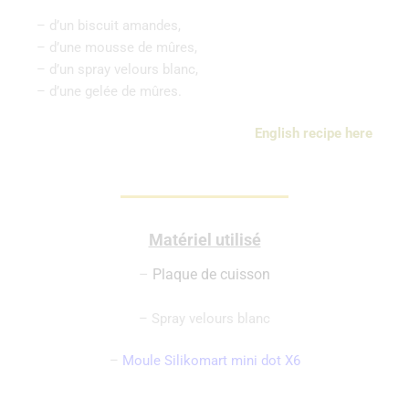
– d’un biscuit amandes,
– d’une mousse de mûres,
– d’un spray velours blanc,
– d’une gelée de mûres.
English
recipe
here
Matériel utilisé
–
Plaque de cuisson
– Spray velours blanc
–
Moule Silikomart mini dot X6