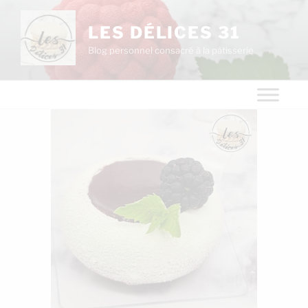
LES DÉLICES 31
Blog personnel consacré à la pâtisserie