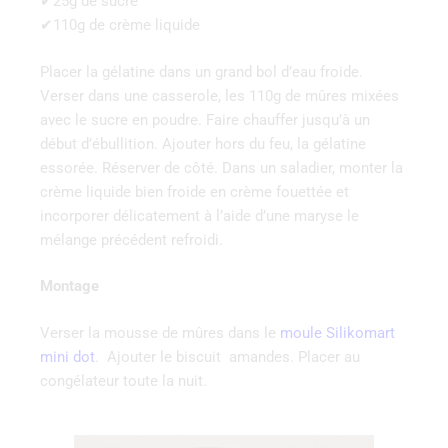
✔25g de sucre
✔110g de crème liquide
Placer la gélatine dans un grand bol d’eau froide.
Verser dans une casserole, les 110g de mûres mixées
avec le sucre en poudre. Faire chauffer jusqu’à un
début d’ébullition. Ajouter hors du feu, la gélatine
essorée. Réserver de côté. Dans un saladier, monter la
crème liquide bien froide en crème fouettée et
incorporer délicatement à l’aide d’une maryse le
mélange précédent refroidi.
Montage
Verser la mousse de mûres dans le
moule Silikomart
mini dot
. Ajouter le biscuit amandes. Placer au
congélateur toute la nuit.