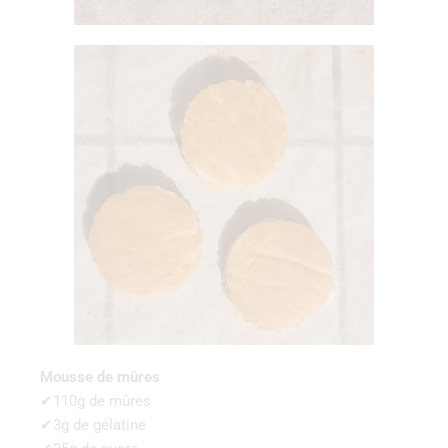
Mousse de mûres
✔110g de mûres
✔3g de gélatine