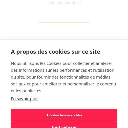
Je les publierai ici.
À propos des cookies sur ce site
Nous utilisons les cookies pour collecter et analyser
des informations sur les performances et l'utilisation
Rechercher
du site, pour fournir des fonctionnalités de médias
sociaux et pour améliorer et personnaliser le contenu
et les publicités.
En savoir plus
Autoriser tous les cookies
Tout refuser