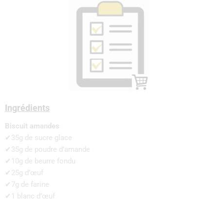
Ingrédients
Biscuit amandes
✔35g de sucre glace
✔35g de poudre d’amande
✔10g de beurre fondu
✔25g d’œuf
✔7g de farine
✔1 blanc d’œuf