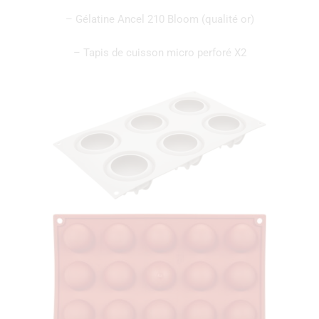
– Gélatine Ancel 210 Bloom (qualité or)
– Tapis de cuisson micro perforé X2