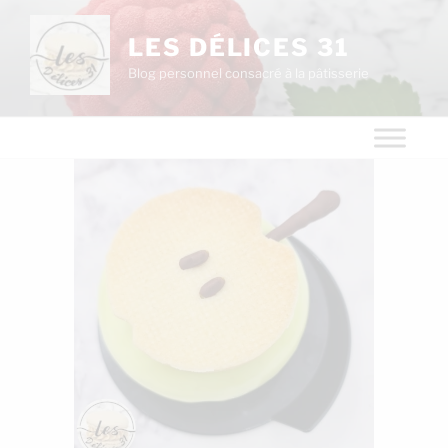
LES DÉLICES 31
Blog personnel consacré à la pâtisserie