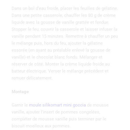
Dans un bol d’eau froide, placer les feuilles de gélatine.
Dans une petite casserole, chauffer les 80 g de crème
liquide avec la gousse de vanille grattée et fendue.
Stopper le feu, couvrir la casserole et laisser infuser la
vanille pendant 15 minutes. Remettre à chauffer un peu
le mélange puis, hors du feu, ajouter la gélatine
essorée (en ayant au préalable enlevé la gousse de
vanille) et le chocolat blanc fondu. Mélanger et
réserver de côté. Monter la crème liquide froide au
batteur électrique. Verser le mélange précédent et
remuer délicatement.
Montage
Garnir le
moule silikomart mini goccia
de mousse
vanille, ajouter l’insert de pommes congelées,
compléter de mousse vanille puis terminer par le
biscuit moelleux aux pommes.