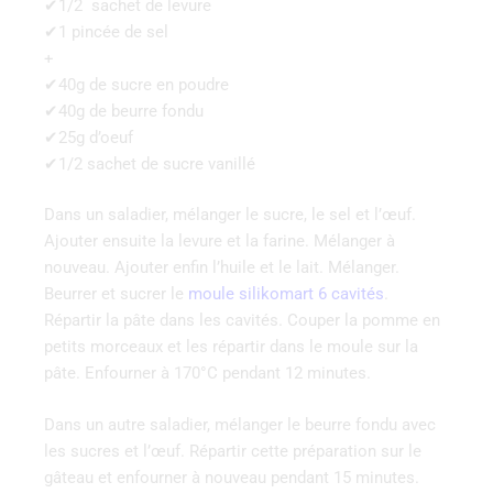
✔1/2 sachet de levure
✔1 pincée de sel
+
✔40g de sucre en poudre
✔40g de beurre fondu
✔25g d’oeuf
✔1/2 sachet de sucre vanillé
Dans un saladier, mélanger le sucre, le sel et l’œuf.
Ajouter ensuite la levure et la farine. Mélanger à
nouveau. Ajouter enfin l’huile et le lait. Mélanger.
Beurrer et sucrer le
moule silikomart 6 cavités
.
Répartir la pâte dans les cavités. Couper la pomme en
petits morceaux et les répartir dans le moule sur la
pâte. Enfourner à 170°C pendant 12 minutes.
Dans un autre saladier, mélanger le beurre fondu avec
les sucres et l’œuf. Répartir cette préparation sur le
gâteau et enfourner à nouveau pendant 15 minutes.