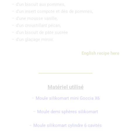
– d’un biscuit aux pommes,
– d’un insert compote et dés de pommes,
– d’une mousse vanille,
– d’un croustillant pécan,
– d’un biscuit de pâte sucrée
– d’un glaçage miroir.
English recipe here
Matériel utilisé
–
Moule silikomart mini Goccia X6
–
Moule demi sphères silikomart
–
Moule silikomart cylindre 6 cavités