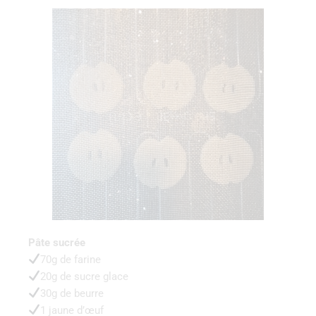
Pâte sucrée
70g de farine
20g de sucre glace
30g de beurre
1 jaune d’œuf