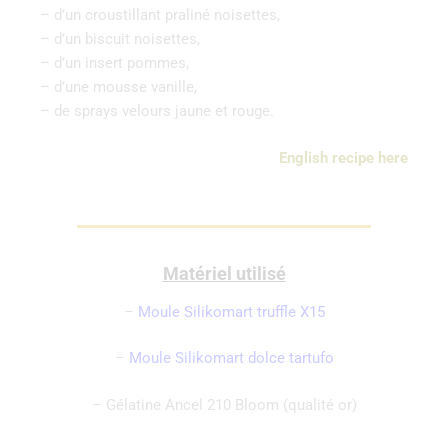
– d’un croustillant praliné noisettes,
– d’un biscuit noisettes,
– d’un insert pommes,
– d’une mousse vanille,
– de sprays velours jaune et rouge.
English recipe here
Matériel utilisé
–
Moule Silikomart truffle X15
–
Moule Silikomart dolce tartufo
– Gélatine Ancel 210 Bloom (qualité or)