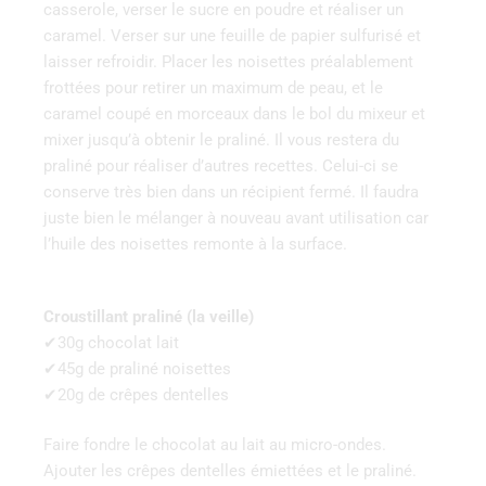
casserole, verser le sucre en poudre et réaliser un
caramel. Verser sur une feuille de papier sulfurisé et
laisser refroidir. Placer les noisettes préalablement
frottées pour retirer un maximum de peau, et le
caramel coupé en morceaux dans le bol du mixeur et
mixer jusqu’à obtenir le praliné. Il vous restera du
praliné pour réaliser d’autres recettes. Celui-ci se
conserve très bien dans un récipient fermé. Il faudra
juste bien le mélanger à nouveau avant utilisation car
l’huile des noisettes remonte à la surface.
Croustillant praliné (la veille)
✔30g chocolat lait
✔45g de praliné noisettes
✔20g de crêpes dentelles
Faire fondre le chocolat au lait au micro-ondes.
Ajouter les crêpes dentelles émiettées et le praliné.