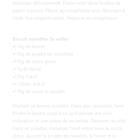
Mélanger délicatement. Étaler entre deux feuilles de
papier cuisson; Placer au congélateur puis découper à
l’aide d’un emporte pièce. Replacer au congélateur.
Biscuit noisettes (la veille)
✔10g de beurre
✔35g de poudre de noisettes
✔35g de sucre glace
✔7g de farine
✔25g d’œuf
✔1 blanc d’œuf
✔10g de sucre en poudre
Réaliser un beurre noisette. Dans une casserole, faire
fondre le beurre jusqu’à ce qu’il prenne une jolie
coloration et une odeur de noisettes. Réserver de côté.
Dans un saladier, mélanger l’œuf entier avec le sucre
glace. Ajouter la poudre de noisette, la farine et le