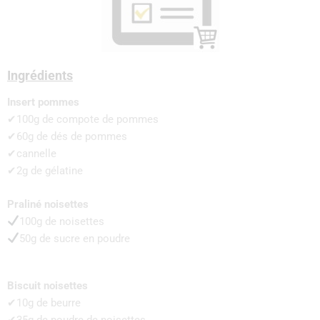
Ingrédients
Insert pommes
✔100g de compote de pommes
✔60g de dés de pommes
✔cannelle
✔2g de gélatine
Praliné noisettes
100g de noisettes
50g de sucre en poudre
Biscuit noisettes
✔10g de beurre