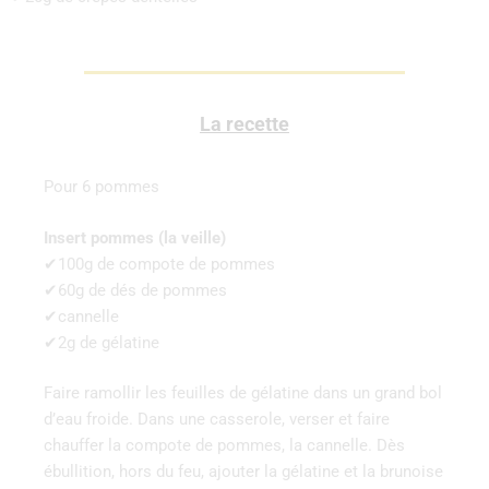
La recette
Pour 6 pommes
Insert pommes (la veille)
✔100g de compote de pommes
✔60g de dés de pommes
✔cannelle
✔2g de gélatine
Faire ramollir les feuilles de gélatine dans un grand bol
d’eau froide. Dans une casserole, verser et faire
chauffer la compote de pommes, la cannelle. Dès
ébullition, hors du feu, ajouter la gélatine et la brunoise