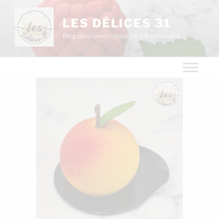
LES DÉLICES 31
Blog personnel consacré à la pâtisserie