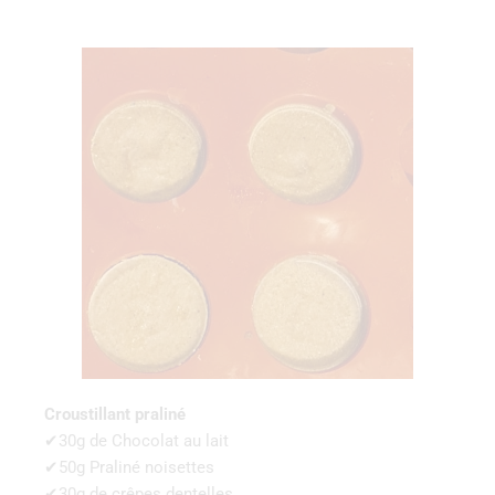
Croustillant praliné
✔30g de Chocolat au lait
✔50g Praliné noisettes
✔30g de crêpes dentelles