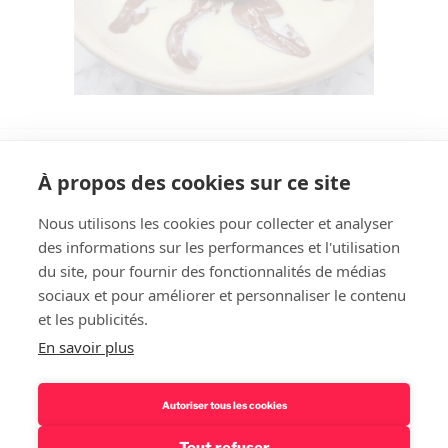
À propos des cookies sur ce site
Nous utilisons les cookies pour collecter et analyser
des informations sur les performances et l'utilisation
Rechercher
du site, pour fournir des fonctionnalités de médias
sociaux et pour améliorer et personnaliser le contenu
et les publicités.
En savoir plus
Autoriser tous les cookies
Tout refuser