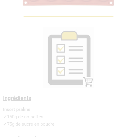
Ingrédients
Insert praliné
✔150g de noisettes
✔75g de sucre en poudre