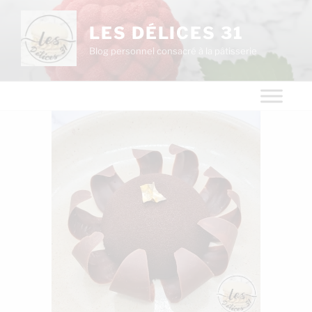
LES DÉLICES 31
Blog personnel consacré à la pâtisserie