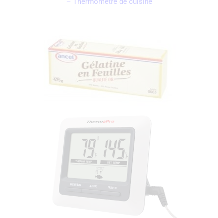
– Thermomètre de cuisine