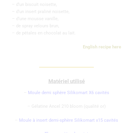
– d’un biscuit noisette,
– d’un insert praliné noisette,
– d’une mousse vanille,
– de spray velours brun,
– de pétales en chocolat au lait.
English recipe here
Matériel utilisé
–
Moule demi sphère Silikomart X6 cavités
– Gélatine Ancel 210 bloom (qualité or)
–
Moule à insert demi-sphère Silikomart x15 cavités