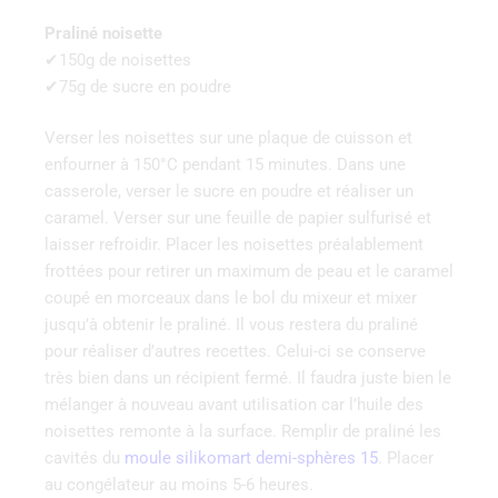
Praliné noisette
✔150g de noisettes
✔75g de sucre en poudre
Verser les noisettes sur une plaque de cuisson et
enfourner à 150°C pendant 15 minutes. Dans une
casserole, verser le sucre en poudre et réaliser un
caramel. Verser sur une feuille de papier sulfurisé et
laisser refroidir. Placer les noisettes préalablement
frottées pour retirer un maximum de peau et le caramel
coupé en morceaux dans le bol du mixeur et mixer
jusqu’à obtenir le praliné. Il vous restera du praliné
pour réaliser d’autres recettes. Celui-ci se conserve
très bien dans un récipient fermé. Il faudra juste bien le
mélanger à nouveau avant utilisation car l’huile des
noisettes remonte à la surface. Remplir de praliné les
cavités du
moule silikomart demi-sphères 15
. Placer
au congélateur au moins 5-6 heures.