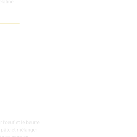
élatine
 l’oeuf et le beurre
a pâte et mélanger