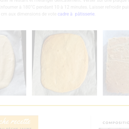
jouter le restant et mélanger délicatement. Verser sur une plaque
 Enfourner à 180°C pendant 10 à 12 minutes. Laisser refroidir pu
1 cm aux dimensions de vote
cadre à pâtisserie.