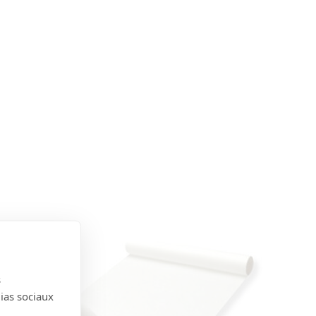
s
dias sociaux