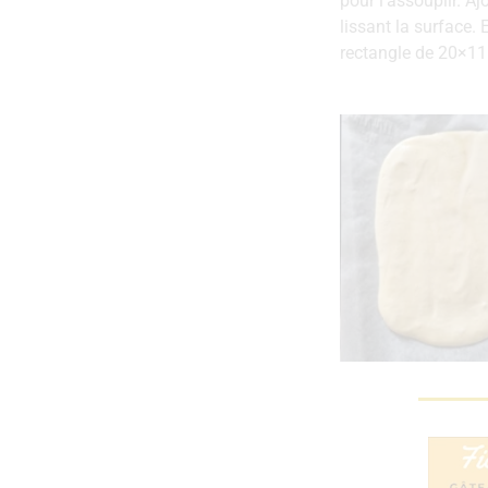
pour l’assouplir. A
lissant la surface.
rectangle de 20×1