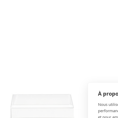
À propo
Nous utilis
performance
et pour amé