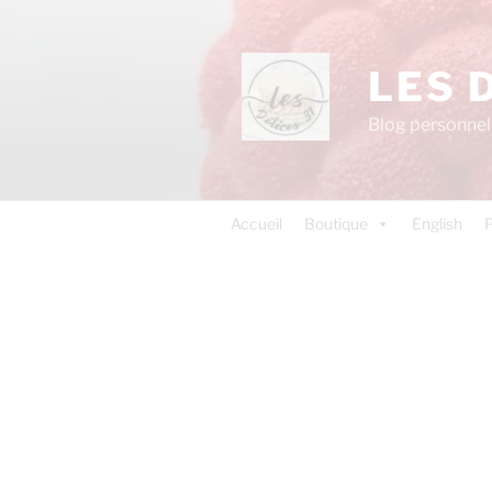
LES 
Blog personnel 
Accueil
Boutique
English
P