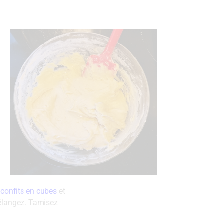
s confits en cubes
et
élangez. Tamisez