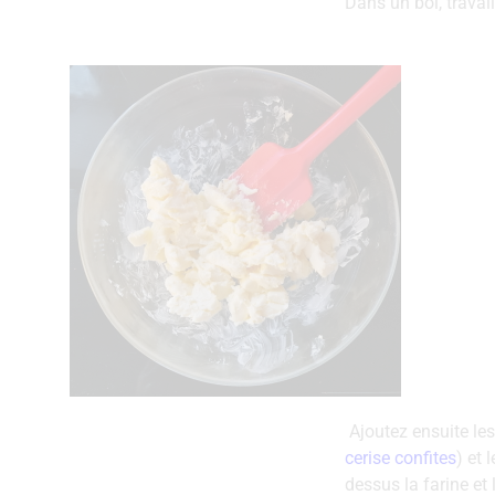
Dans un bol, travai
Ajoutez ensuite les 
cerise confites
) et 
dessus la farine et