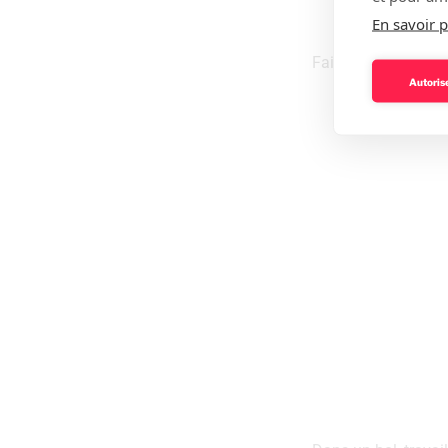
En savoir p
Faire macérer les 
Autorise