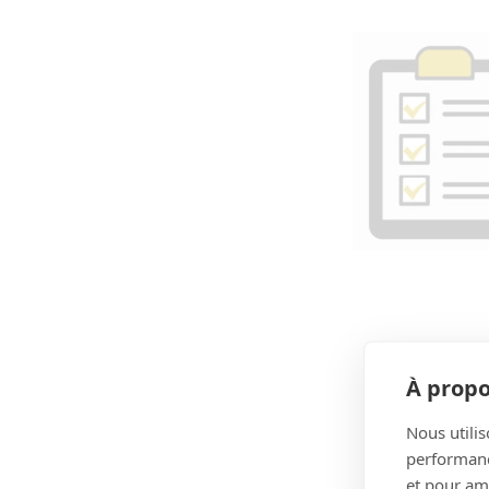
À propo
Nous utilis
performance
et pour amé