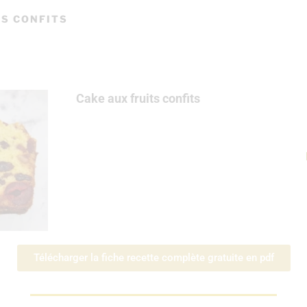
TS CONFITS
Cake aux fruits confits
Télécharger la fiche recette complète gratuite en pdf