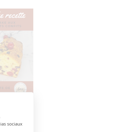
s
dias sociaux