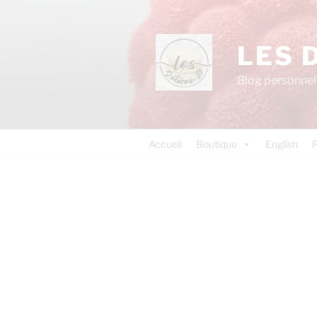
LES 
Blog personnel 
Accueil
Boutique
English
P