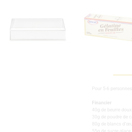
Pour 5-6 personnes
Financier
40g de beurre doux
30g de poudre de 
80g de blancs d’œ
55g de sucre glace