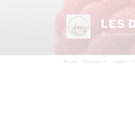
LES 
Blog personnel 
Accueil
Boutique
English
P