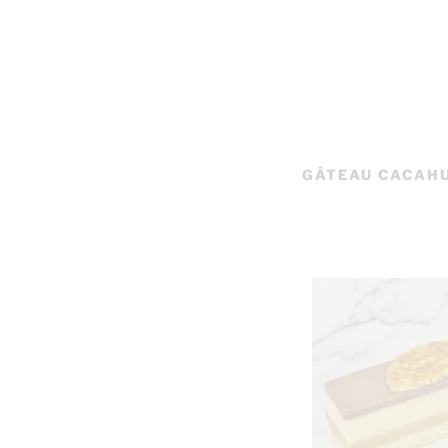
GÂTEAU CACAHU