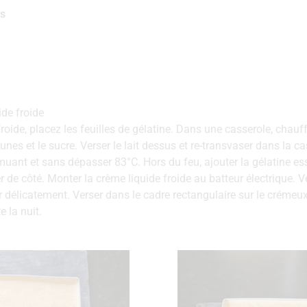
s
de froide
oide, placez les feuilles de gélatine. Dans une casserole, chauff
unes et le sucre. Verser le lait dessus et re-transvaser dans la ca
muant et sans dépasser 83°C. Hors du feu, ajouter la gélatine esso
r de côté. Monter la crème liquide froide au batteur électrique. 
 délicatement. Verser dans le cadre rectangulaire sur le crémeu
 la nuit.