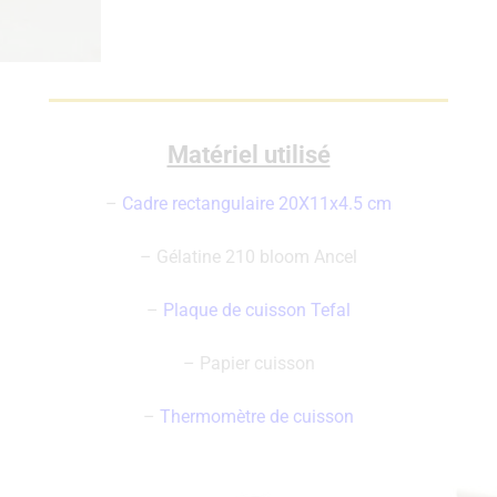
Matériel utilisé
–
Cadre rectangulaire 20X11x4.5 cm
– Gélatine 210 bloom Ancel
–
Plaque de cuisson Tefal
– Papier cuisson
–
Thermomètre de cuisson