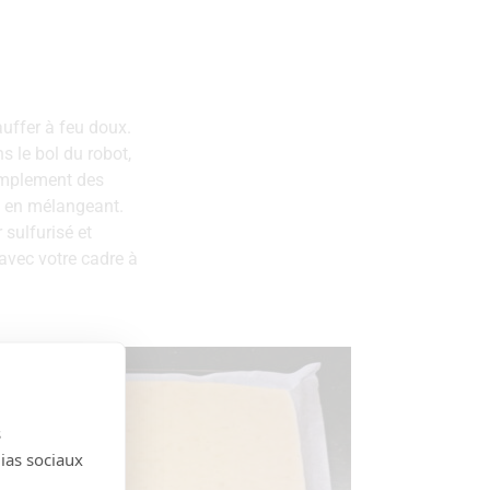
auffer à feu doux.
s le bol du robot,
 simplement des
t en mélangeant.
 sulfurisé et
avec votre cadre à
s
dias sociaux