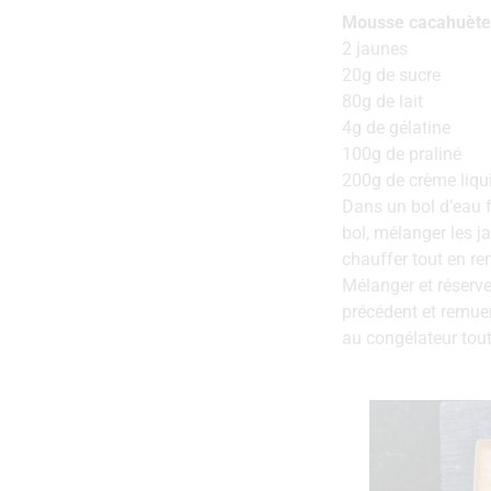
Mousse cacahuète
2 jaunes
20g de sucre
80g de lait
4g de gélatine
100g de praliné
200g de crème liqui
Dans un bol d’eau fr
bol, mélanger les ja
chauffer tout en re
Mélanger et réserve
précédent et remuer
au congélateur toute