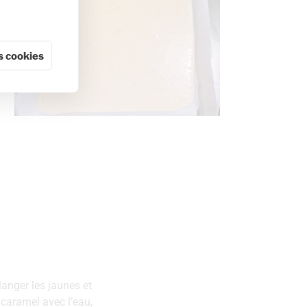
 cookies
langer les jaunes et
 caramel avec l’eau,