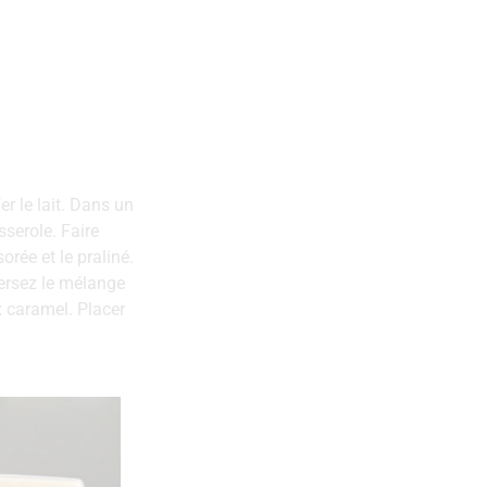
er le lait. Dans un
sserole. Faire
rée et le praliné.
Versez le mélange
x caramel. Placer