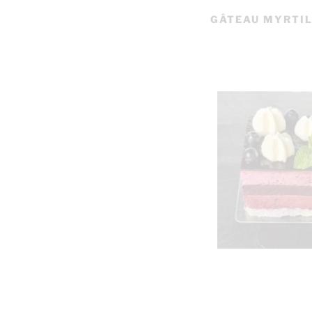
GÂTEAU MYRTI