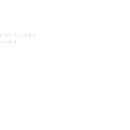
ajouter la gélatine.
récédent.