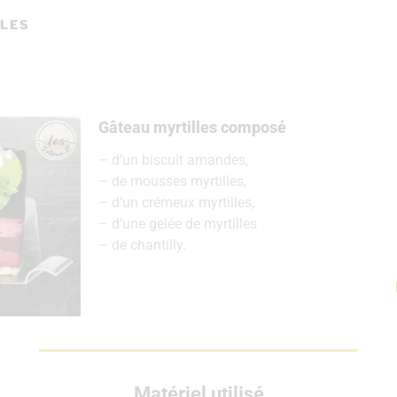
LLES
Gâteau myrtilles composé
– d’un biscuit amandes,
– de mousses myrtilles,
– d’un crémeux myrtilles,
– d’une gelée de myrtilles
– de chantilly.
Matériel utilisé