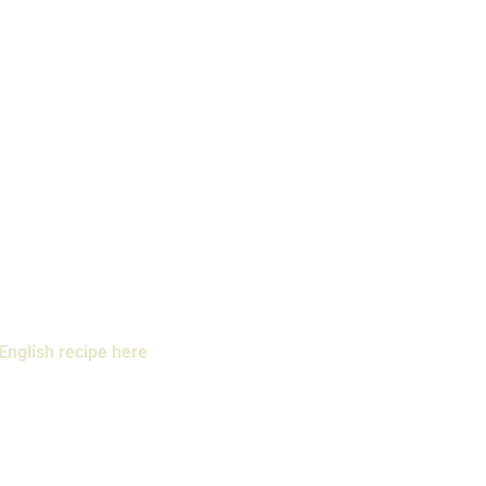
English recipe here