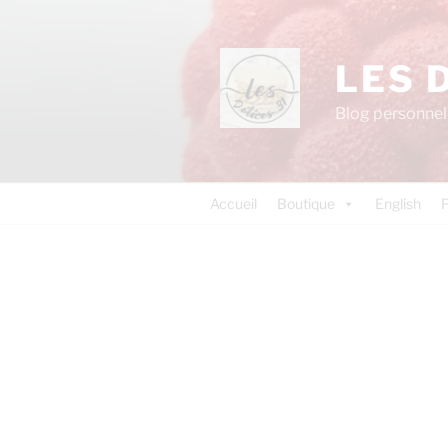
LES 
Blog personnel 
Accueil
Boutique
English
P