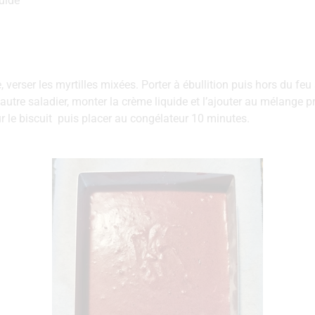
uide
verser les myrtilles mixées. Porter à ébullition puis hors du feu 
utre saladier, monter la crème liquide et l’ajouter au mélange p
r le biscuit puis placer au congélateur 10 minutes.