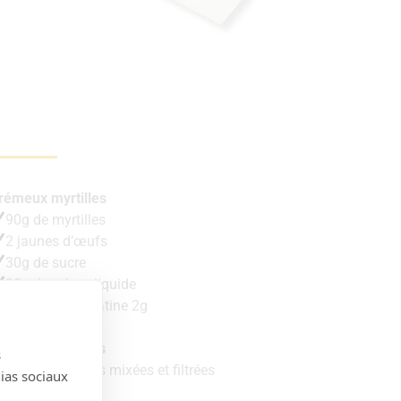
rémeux myrtilles
90g de myrtilles
2 jaunes d’œufs
30g de sucre
30g de crème liquide
1 feuille de gélatine 2g
elée de myrtilles
s
50g de myrtilles mixées et filtrées
dias sociaux
15g d’eau