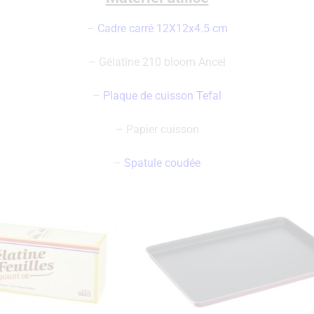
–
Cadre carré 12X12x4.5 cm
– Gélatine 210 bloom Ancel
–
Plaque de cuisson Tefal
– Papier cuisson
–
Spatule coudée