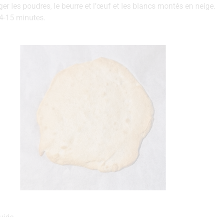
r les poudres, le beurre et l’œuf et les blancs montés en neige
4-15 minutes.
1