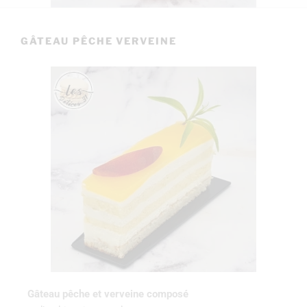
GÂTEAU PÊCHE VERVEINE
Gâteau pêche et verveine composé