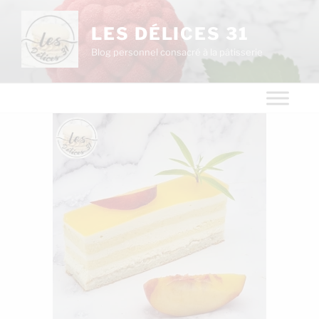
LES DÉLICES 31
Blog personnel consacré à la pâtisserie