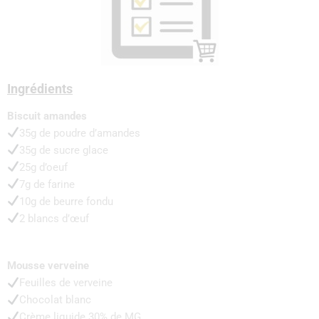
Ingrédients
Biscuit amandes
35g de poudre d’amandes
35g de sucre glace
25g d’oeuf
7g de farine
10g de beurre fondu
2 blancs d’œuf
Mousse verveine
Feuilles de verveine
Chocolat blanc
Crème liquide 30% de MG