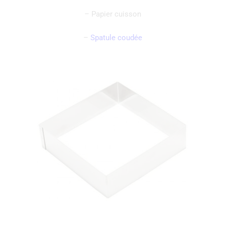
– Papier cuisson
–
Spatule coudée