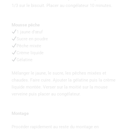
1/3 sur le biscuit. Placer au congélateur 10 minutes.
Mousse pêche
1 jaune d’œuf
Sucre en poudre
Pêche mixée
Crème liquide
Gélatine
Mélanger le jaune, le sucre, les pêches mixées et
chaudes. Faire cuire. Ajouter la gélatine puis la crème
liquide montée. Verser sur la moitié sur la mouse
verveine puis placer au congélateur.
Montage
Procéder rapidement au reste du montage en