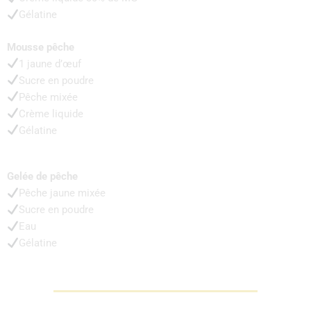
Gélatine
Mousse pêche
1 jaune d’œuf
Sucre en poudre
Pêche mixée
Crème liquide
Gélatine
Gelée de pêche
Pêche jaune mixée
Sucre en poudre
Eau
Gélatine