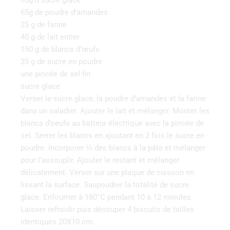
65g d sucre glace
65g de poudre d’amandes
25 g de farine
40 g de lait entier
150 g de blancs d’œufs
25 g de sucre en poudre
une pincée de sel fin
sucre glace
Verser le sucre glace, la poudre d’amandes et la farine
dans un saladier. Ajouter le lait et mélanger. Monter les
blancs d’oeufs au batteur électrique avec la pincée de
sel. Serrer les blancs en ajoutant en 2 fois le sucre en
poudre. Incorporer ⅓ des blancs à la pâte et mélanger
pour l’assouplir. Ajouter le restant et mélanger
délicatement. Verser sur une plaque de cuisson en
lissant la surface. Saupoudrer la totalité de sucre
glace. Enfourner à 180°C pendant 10 à 12 minutes.
Laisser refroidir puis découper 4 biscuits de tailles
identiques 20X10 cm.