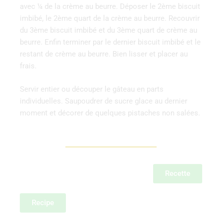
avec ¼ de la crème au beurre. Déposer le 2ème biscuit
imbibé, le 2ème quart de la crème au beurre. Recouvrir
du 3ème biscuit imbibé et du 3ème quart de crème au
beurre. Enfin terminer par le dernier biscuit imbibé et le
restant de crème au beurre. Bien lisser et placer au
frais.
Servir entier ou découper le gâteau en parts
individuelles. Saupoudrer de sucre glace au dernier
moment et décorer de quelques pistaches non salées.
Recette
Recipe