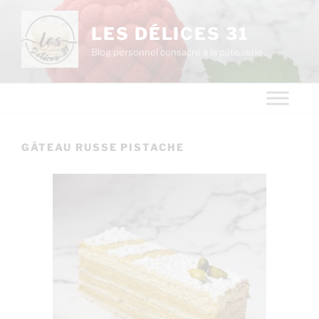
LES DÉLICES 31
Blog personnel consacré à la pâtisserie
GÂTEAU RUSSE PISTACHE