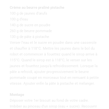
Crème au beurre praliné pistache
100 g de jaunes d’œufs
100 g d’eau
140 g de sucre en poudre
260 g de beurre pommade
130 g de pâte à pistache
Verser l’eau et le sucre en poudre dans une casserole
et chauffer à 118°C. Mettre les jaunes dans le bol du
robot et commencer à fouettez quand le sirop arrive à
115°C. Quand le sirop est à 118°C, le verser sur les
jaunes et fouettez jusqu’à refroidissement. Lorsque la
pâte a refroidi, ajouter progressivement le beurre
pommade coupé en morceaux tout en remuant à petite
vitesse. Ajouter enfin la pâte à pistache et mélanger.
Montage
Déposer votre 1er biscuit au fond de votre cadre.
Imbiber au pinceau d’un sirop (eau + sucre). Recouvrir