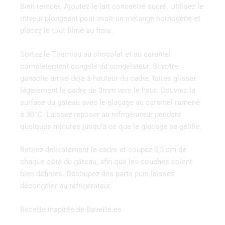
Bien remuer. Ajoutez le lait concentré sucré. Utilisez le
mixeur plongeant pour avoir un mélange homogène et
placez le tout filmé au frais.
Sortez le Tiramisu au chocolat et au caramel
complètement congelé du congélateur. Si votre
ganache arrive déjà à hauteur du cadre, faites glisser
légèrement le cadre de 3mm vers le haut. Couvrez la
surface du gâteau avec le glaçage au caramel ramené
à 30°C. Laissez reposer au réfrigérateur pendant
quelques minutes jusqu’à ce que le glaçage se gélifie.
Retirez délicatement le cadre et coupez 0,5 cm de
chaque côté du gâteau, afin que les couches soient
bien définies. Découpez des parts puis laissez
décongeler au réfrigérateur.
Recette inspirée de Bavette.es