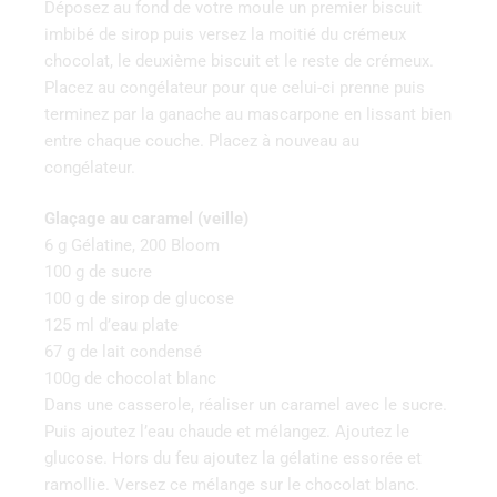
Déposez au fond de votre moule un premier biscuit
imbibé de sirop puis versez la moitié du crémeux
chocolat, le deuxième biscuit et le reste de crémeux.
Placez au congélateur pour que celui-ci prenne puis
terminez par la ganache au mascarpone en lissant bien
entre chaque couche. Placez à nouveau au
congélateur.
Glaçage au caramel (veille)
6 g Gélatine, 200 Bloom
100 g de sucre
100 g de sirop de glucose
125 ml d’eau plate
67 g de lait condensé
100g de chocolat blanc
Dans une casserole, réaliser un caramel avec le sucre.
Puis ajoutez l’eau chaude et mélangez. Ajoutez le
glucose. Hors du feu ajoutez la gélatine essorée et
ramollie. Versez ce mélange sur le chocolat blanc.