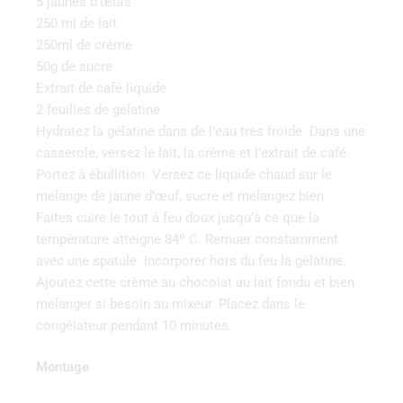
5 jaunes d’œufs
250 ml de lait
250ml de crème
50g de sucre
Extrait de café liquide
2 feuilles de gélatine
Hydratez la gélatine dans de l’eau très froide. Dans une
casserole, versez le lait, la crème et l’extrait de café.
Portez à ébullition. Versez ce liquide chaud sur le
mélange de jaune d’œuf, sucre et mélangez bien.
Faites cuire le tout à feu doux jusqu’à ce que la
température atteigne 84º C. Remuer constamment
avec une spatule. Incorporer hors du feu la gélatine.
Ajoutez cette crème au chocolat au lait fondu et bien
mélanger si besoin au mixeur. Placez dans le
congélateur pendant 10 minutes.
Montage