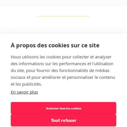
À propos des cookies sur ce site
Nous utilisons les cookies pour collecter et analyser
des informations sur les performances et l'utilisation
Rechercher
du site, pour fournir des fonctionnalités de médias
sociaux et pour améliorer et personnaliser le contenu
et les publicités.
En savoir plus
Autoriser tous les cookies
Tout refuser
Politique de confidentialité – Mentions légales
Fièrement