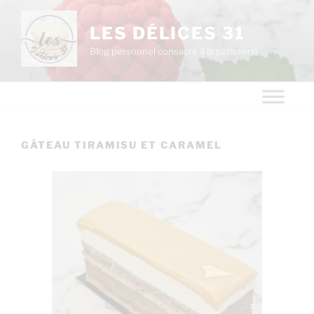
LES DÉLICES 31
Blog personnel consacré à la pâtisserie
GÂTEAU TIRAMISU ET CARAMEL