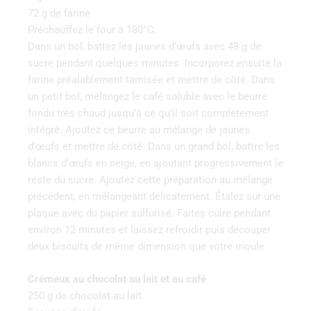
72 g de farine
Préchauffez le four à 180°C.
Dans un bol, battez les jaunes d’œufs avec 48 g de
sucre pendant quelques minutes. Incorporez ensuite la
farine préalablement tamisée et mettre de côté. Dans
un petit bol, mélangez le café soluble avec le beurre
fondu très chaud jusqu’à ce qu’il soit complètement
intégré. Ajoutez ce beurre au mélange de jaunes
d’œufs et mettre de côté. Dans un grand bol, battre les
blancs d’œufs en neige, en ajoutant progressivement le
reste du sucre. Ajoutez cette préparation au mélange
précédent, en mélangeant délicatement. Étalez sur une
plaque avec du papier sulfurisé. Faites cuire pendant
environ 12 minutes et laissez refroidir puis découper
deux biscuits de même dimension que votre moule.
Crémeux au chocolat au lait et au café
250 g de chocolat au lait