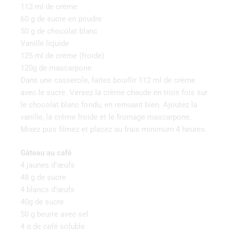
112 ml de crème
60 g de sucre en poudre
50 g de chocolat blanc
Vanille liquide
125 ml de crème (froide)
120g de mascarpone
Dans une casserole, faites bouillir 112 ml de crème
avec le sucre. Versez la crème chaude en trois fois sur
le chocolat blanc fondu, en remuant bien. Ajoutez la
vanille, la crème froide et le fromage mascarpone.
Mixez puis filmez et placez au frais minimum 4 heures.
Gâteau au café
4 jaunes d’œufs
48 g de sucre
4 blancs d’œufs
40g de sucre
50 g beurre avec sel
4 g de café soluble