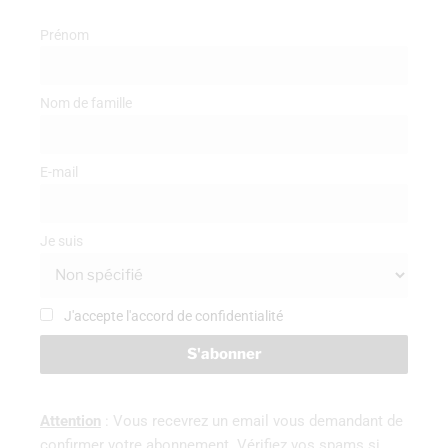
Prénom
Nom de famille
E-mail
Je suis
J'accepte l'accord de confidentialité
Attention
: Vous recevrez un email vous demandant de
confirmer votre abonnement. Vérifiez vos spams si