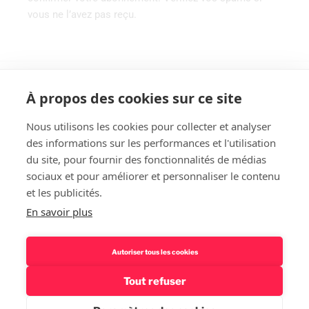
vous ne l’avez pas reçu.
À propos des cookies sur ce site
Nous utilisons les cookies pour collecter et analyser
des informations sur les performances et l'utilisation
Rechercher
du site, pour fournir des fonctionnalités de médias
sociaux et pour améliorer et personnaliser le contenu
et les publicités.
En savoir plus
Autoriser tous les cookies
Tout refuser
Politique de confidentialité – Mentions légales
Fièrement