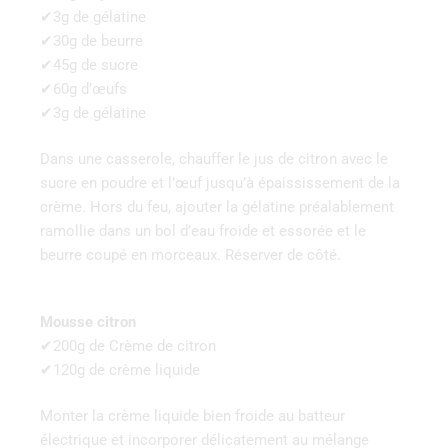
✔3g de gélatine
✔30g de beurre
✔45g de sucre
✔60g d’œufs
✔3g de gélatine
Dans une casserole, chauffer le jus de citron avec le
sucre en poudre et l’œuf jusqu’à épaississement de la
crème. Hors du feu, ajouter la gélatine préalablement
ramollie dans un bol d’eau froide et essorée et le
beurre coupé en morceaux. Réserver de côté.
Mousse citron
✔200g de Crème de citron
✔120g de crème liquide
Monter la crème liquide bien froide au batteur
électrique et incorporer délicatement au mélange