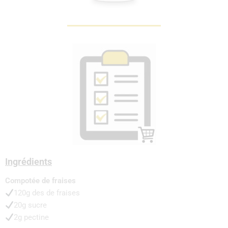
Ingrédients
Compotée de fraises
120g des de fraises
20g sucre
2g pectine