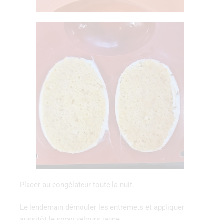
Placer au congélateur toute la nuit.
Le lendemain démouler les entremets et appliquer
aussitôt le spray velours jaune.