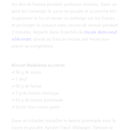
les dés de fraises pendant quelques minutes. Dans un
petit bol mélanger le sucre en poudre et la pectine NH.
Augmenter le feu et verser ce mélange sur les fraises
et prolonger la cuisson sans cesser de remuer pendant
2 minutes. Répartir dans 4 cavités du
moule demi-oeuf
silikomart
, placer au frais au moins une heure puis
placer au congélateur.
Biscuit Madeleine au citron
✔50 g de sucre
✔1 œuf
✔50 g de farine
✔5 g de levure chimique
✔50 g de beurre pommade
✔Zeste d’un citron jaune
Dans un saladier, travailler le beurre pommade avec le
sucre en poudre. Ajouter l’œuf. Mélanger. Tamiser la