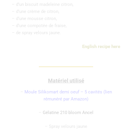
– d’un biscuit madeleine citron,
– d’une crème de citron,
– d’une mousse citron,
– d’une compotée de fraise,
– de spray velours jaune.
English recipe here
Matériel utilisé
–
Moule Silikomart demi oeuf – 5 cavités (lien
rémunéré par Amazon)
–
Gélatine 210 bloom Ancel
– Spray velours jaune