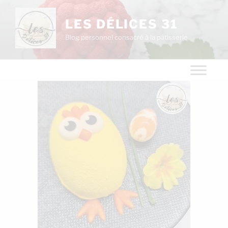
LES DÉLICES 31
Blog personnel consacré à la pâtisserie