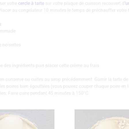
oser votre
cercle à tarte
sur votre plaque de cuisson recouvert d
‘u
Placer au congélateur 10 minutes le temps de préchauffer votre 
s
pommade
 noisettes
 des ingrédients puis placer cette crème au frais.
 en conserve ou cuites au sirop précédemment. Garnir la tarte de
les poires bien égouttées (vous pouvez couper chaque poire en l
ées. Faire cuire pendant 45 minutes à 150°C.