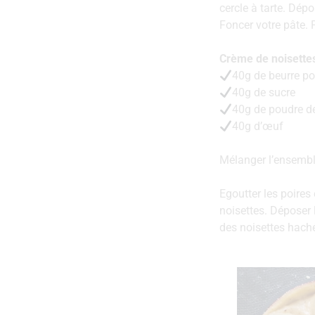
cercle à tarte. Dép
Foncer votre pâte. 
Crème de noisette
40g de beurre 
40g de sucre
40g de poudre de
40g d’œuf
Mélanger l’ensemble
Egoutter les poires
noisettes. Déposer 
des noisettes hach