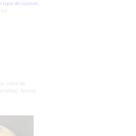
n tapis de cuisson
.
four.
 la crème de
amelles). Ajoutez