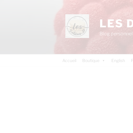
LES 
Blog personnel 
Accueil
Boutique
English
P