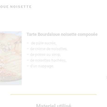
OUE NOISETTE
Tarte Bourdaloue noisette composée
– de pâte sucrée,
– de crème de noisettes,
– de poires au sirop,
– de noisettes hachées,
– d’un nappage.
Materiel utilisé