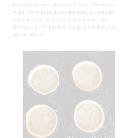
Ajouter la poudre d’amandes et l’œuf. Mélanger et
répartir dans les fonds de tartelettes. Ajouter des
morceaux de fraises. Prolonger la cuisson des
tartelettes à 170° pendant 15 à 20 minutes environ.
Laisser refroidir.