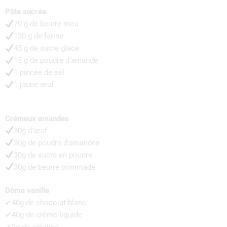
Pâte sucrée
70 g de beurre mou
130 g de farine
45 g de sucre glace
15 g de poudre d’amande
1 pincée de sel
1 jaune œuf
Crémeux amandes
30g d’œuf
30g de poudre d’amandes
30g de sucre en poudre
30g de beurre pommade
Dôme vanille
✔40g de chocolat blanc
✔40g de crème liquide