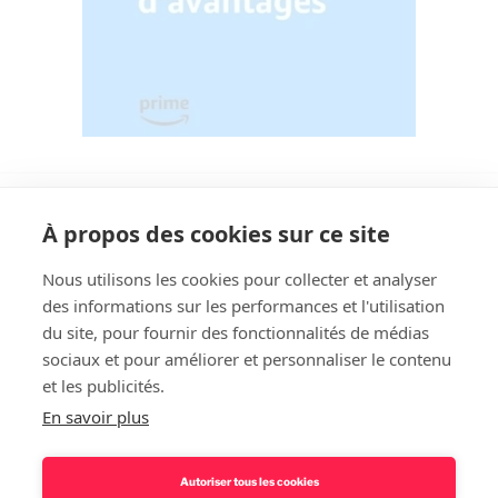
À propos des cookies sur ce site
Nous utilisons les cookies pour collecter et analyser
des informations sur les performances et l'utilisation
Rechercher
du site, pour fournir des fonctionnalités de médias
sociaux et pour améliorer et personnaliser le contenu
et les publicités.
En savoir plus
Autoriser tous les cookies