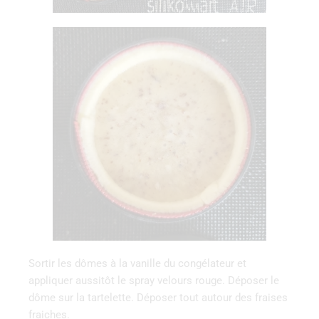
Sortir les dômes à la vanille du congélateur et
appliquer aussitôt le spray velours rouge. Déposer le
dôme sur la tartelette. Déposer tout autour des fraises
fraiches.