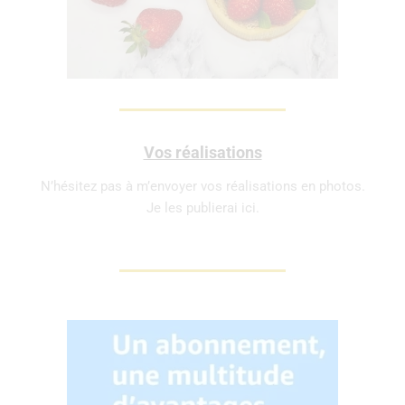
Vos réalisations
N’hésitez pas à m’envoyer vos réalisations en photos.
Je les publierai ici.