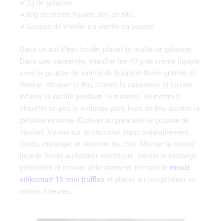
✔2g de gélatine
✔80g de crème liquide 30% de MG
✔Gousse de Vanille ou vanille en poudre
Dans un bol d’eau froide, placer la feuille de gélatine.
Dans une casserole, chauffer les 40 g de crème liquide
avec la gousse de vanille de Bourbon Noire grattée et
fendue. Stopper le feu, couvrir la casserole et laisser
infuser la vanille pendant 15 minutes. Remettre à
chauffer un peu le mélange puis, hors du feu, ajouter la
gélatine essorée (Enlever au préalable la gousse de
vanille). Verser sur le chocolat blanc préalablement
fondu, mélanger et réserver de côté. Monter la crème
liquide froide au batteur électrique. Verser le mélange
précédent et remuer délicatement. Remplir le
moule
silikomart 15 mini truffles
et placer au congélateur au
moins 4 heures.