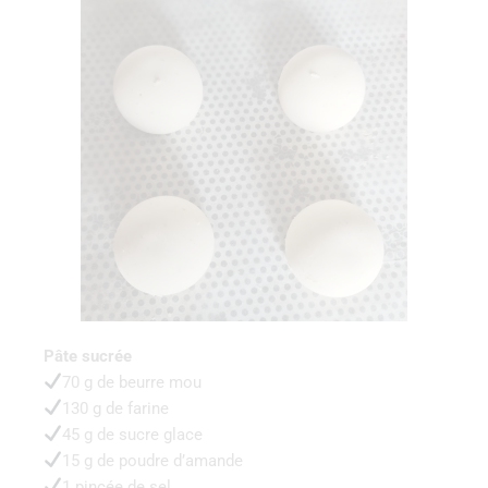
Pâte sucrée
70 g de beurre mou
130 g de farine
45 g de sucre glace
15 g de poudre d’amande
1 pincée de sel