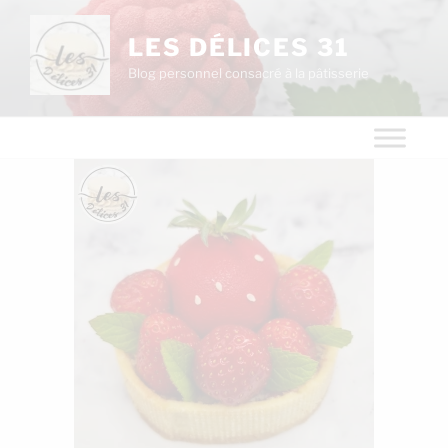
LES DÉLICES 31
Blog personnel consacré à la pâtisserie