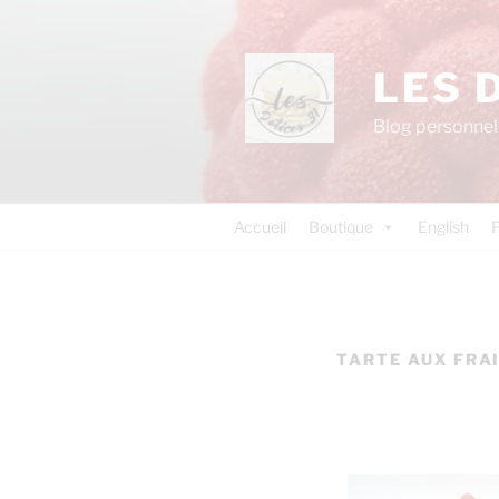
LES 
Blog personnel 
Accueil
Boutique
English
P
TARTE AUX FRA