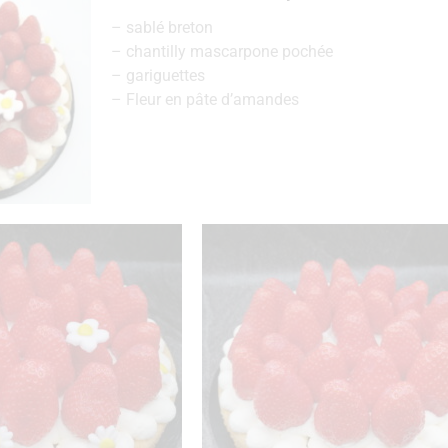
– sablé breton
– chantilly mascarpone pochée
– gariguettes
– Fleur en pâte d’amandes