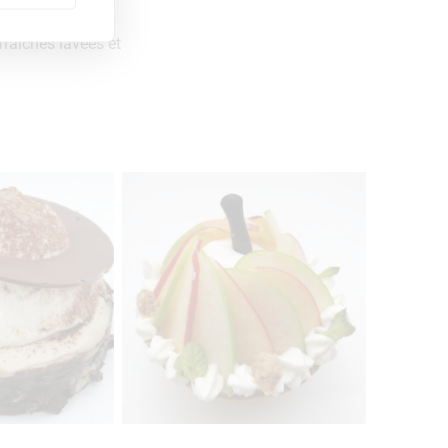
fraîches lavées et