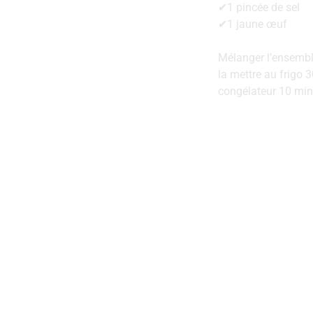
✔1 pincée de sel
✔1 jaune œuf
Mélanger l’ensemble
la mettre au frigo 
congélateur 10 minu