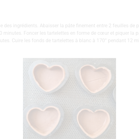
 des ingrédients. Abaisser la pâte finement entre 2 feuilles de p
30 minutes. Foncer les tartelettes en forme de cœur et piquer la p
tes. Cuire les fonds de tartelettes à blanc à 170° pendant 12 m