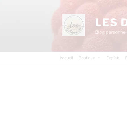
LES 
Blog personnel 
Accueil
Boutique
English
P