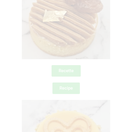
Recette
Recipe