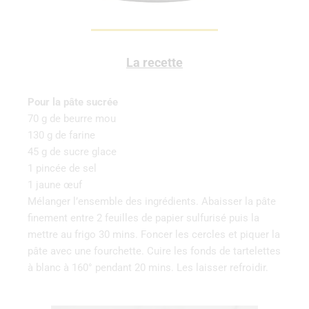
La recette
Pour la pâte sucrée
70 g de beurre mou
130 g de farine
45 g de sucre glace
1 pincée de sel
1 jaune œuf
Mélanger l’ensemble des ingrédients. Abaisser la pâte
finement entre 2 feuilles de papier sulfurisé puis la
mettre au frigo 30 mins. Foncer les cercles et piquer la
pâte avec une fourchette. Cuire les fonds de tartelettes
à blanc à 160° pendant 20 mins. Les laisser refroidir.