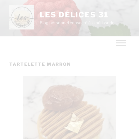
LES DÉLICES 31
Blog personnel consacré à la pâtisserie
TARTELETTE MARRON