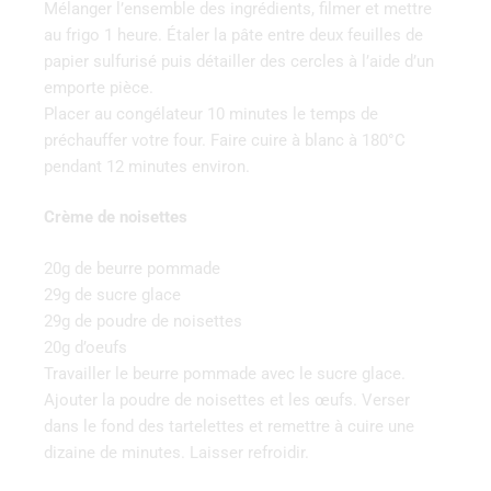
Mélanger l’ensemble des ingrédients, filmer et mettre
au frigo 1 heure. Étaler la pâte entre deux feuilles de
papier sulfurisé puis détailler des cercles à l’aide d’un
emporte pièce.
Placer au congélateur 10 minutes le temps de
préchauffer votre four. Faire cuire à blanc à 180°C
pendant 12 minutes environ.
Crème de noisettes
20g de beurre pommade
29g de sucre glace
29g de poudre de noisettes
20g d’oeufs
Travailler le beurre pommade avec le sucre glace.
Ajouter la poudre de noisettes et les œufs. Verser
dans le fond des tartelettes et remettre à cuire une
dizaine de minutes. Laisser refroidir.