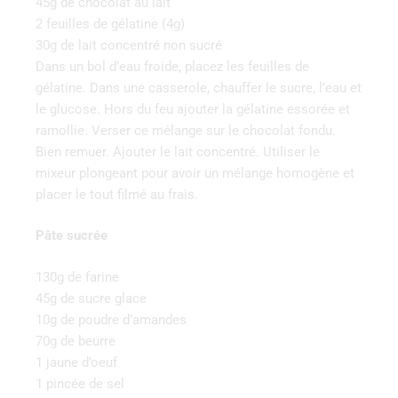
45g de chocolat au lait
2 feuilles de gélatine (4g)
30g de lait concentré non sucré
Dans un bol d’eau froide, placez les feuilles de
gélatine. Dans une casserole, chauffer le sucre, l’eau et
le glucose. Hors du feu ajouter la gélatine essorée et
ramollie. Verser ce mélange sur le chocolat fondu.
Bien remuer. Ajouter le lait concentré. Utiliser le
mixeur plongeant pour avoir un mélange homogène et
placer le tout filmé au frais.
Pâte sucrée
130g de farine
45g de sucre glace
10g de poudre d’amandes
70g de beurre
1 jaune d’oeuf
1 pincée de sel