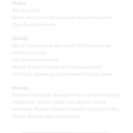
Praliné
40g de praliné
Garnir avec une cuillère à soupe de praliné (environ
10g) chaque tartelette.
Chantilly
50g de crème liquide bien froide 30% minimum de
matières grasses
10g de sucre en poudre
Monter la crème liquide bien froide au batteur
électrique. Ajouter progressivement le sucre glace.
Montage
Ramener le glaçage chocolat au lait à 30/33°C environ
et glacer les dômes vanille. Les déposer sur les
tartelettes. Pocher ensuite la chantilly tout autour des
dômes. Décorer avec une noisette.