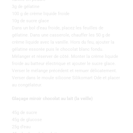
3g de gélatine
100 g de crème liquide froide
10g de sucre glace
Dans un bol d’eau froide, placez les feuilles de
gélatine. Dans une casserole, chauffer les 50 g de
crème liquide avec la vanille. Hors du feu, ajouter la
gélatine essorée puis le chocolat blanc fondu.
Mélanger et réserver de côté. Monter la crème liquide
froide au batteur électrique et ajouter le sucre glace.
Verser le mélange précédent et remuer délicatement.
Verser dans le moule silicone Silikomart Ode et placer
au congélateur.
Glaçage miroir chocolat au lait (la veille)
45g de sucre
45g de glucose
25g d’eau