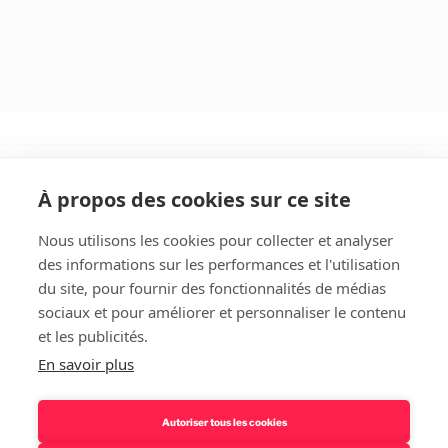
À propos des cookies sur ce site
Nous utilisons les cookies pour collecter et analyser
des informations sur les performances et l'utilisation
Rechercher
du site, pour fournir des fonctionnalités de médias
sociaux et pour améliorer et personnaliser le contenu
et les publicités.
En savoir plus
Autoriser tous les cookies