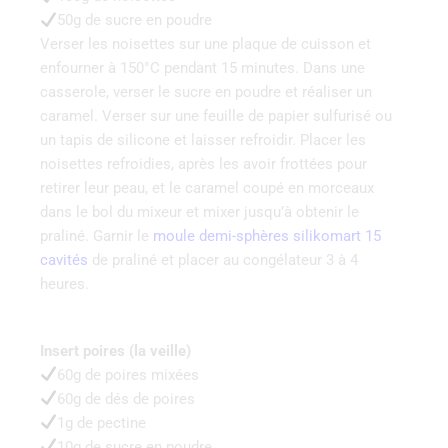
50g de sucre en poudre
Verser les noisettes sur une plaque de cuisson et
enfourner à 150°C pendant 15 minutes. Dans une
casserole, verser le sucre en poudre et réaliser un
caramel. Verser sur une feuille de papier sulfurisé ou
un tapis de silicone et laisser refroidir. Placer les
noisettes refroidies, après les avoir frottées pour
retirer leur peau, et le caramel coupé en morceaux
dans le bol du mixeur et mixer jusqu’à obtenir le
praliné. Garnir le
moule demi-sphères silikomart 15
cavités
de praliné et placer au congélateur 3 à 4
heures.
Insert poires (la veille)
60g de poires mixées
60g de dés de poires
1g de pectine
10g de sucre en poudre