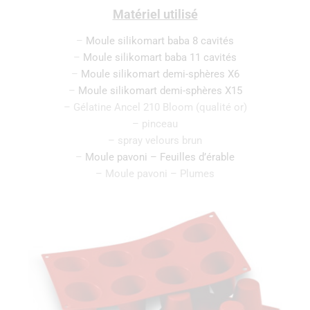
Matériel utilisé
–
Moule silikomart baba 8 cavités
–
Moule silikomart baba 11 cavités
–
Moule silikomart demi-sphères X6
–
Moule silikomart demi-sphères X15
– Gélatine Ancel 210 Bloom (qualité or)
– pinceau
– spray velours brun
–
Moule pavoni – Feuilles d’érable
– Moule pavoni – Plumes