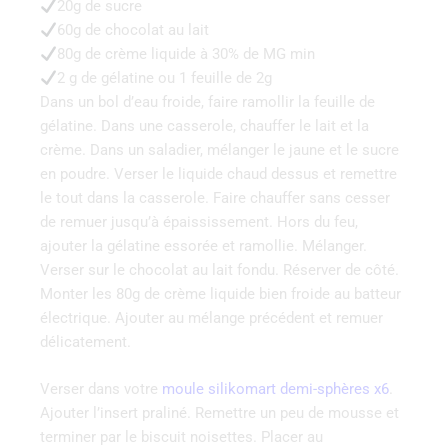
20g de sucre
60g de chocolat au lait
80g de crème liquide à 30% de MG min
2 g de gélatine ou 1 feuille de 2g
Dans un bol d’eau froide, faire ramollir la feuille de
gélatine. Dans une casserole, chauffer le lait et la
crème. Dans un saladier, mélanger le jaune et le sucre
en poudre. Verser le liquide chaud dessus et remettre
le tout dans la casserole. Faire chauffer sans cesser
de remuer jusqu’à épaississement. Hors du feu,
ajouter la gélatine essorée et ramollie. Mélanger.
Verser sur le chocolat au lait fondu. Réserver de côté.
Monter les 80g de crème liquide bien froide au batteur
électrique. Ajouter au mélange précédent et remuer
délicatement.
Verser dans votre
moule silikomart demi-sphères x6
.
Ajouter l’insert praliné. Remettre un peu de mousse et
terminer par le biscuit noisettes. Placer au