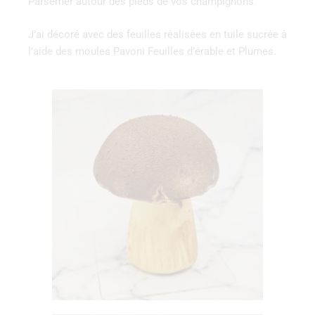
Parsemer autour des pieds de vos champignons.
J’ai décoré avec des feuilles réalisées en tuile sucrée à
l’aide des moules Pavoni Feuilles d’érable et Plumes.