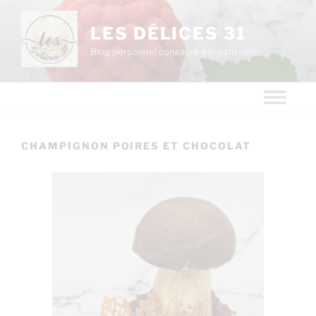
LES DÉLICES 31
Blog personnel consacré à la pâtisserie
CHAMPIGNON POIRES ET CHOCOLAT