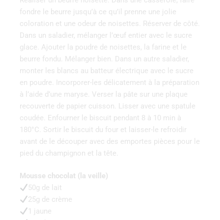
fondre le beurre jusqu’à ce qu’il prenne une jolie
coloration et une odeur de noisettes. Réserver de côté.
Dans un saladier, mélanger l’œuf entier avec le sucre
glace. Ajouter la poudre de noisettes, la farine et le
beurre fondu. Mélanger bien. Dans un autre saladier,
monter les blancs au batteur électrique avec le sucre
en poudre. Incorporer-les délicatement à la préparation
à l’aide d’une maryse. Verser la pâte sur une plaque
recouverte de papier cuisson. Lisser avec une spatule
coudée. Enfourner le biscuit pendant 8 à 10 min à
180°C. Sortir le biscuit du four et laisser-le refroidir
avant de le découper avec des emportes pièces pour le
pied du champignon et la tête.
Mousse chocolat (la veille)
50g de lait
25g de crème
1 jaune