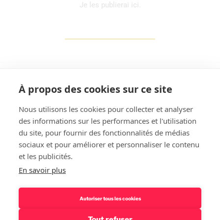
Je les publierai ici.
À propos des cookies sur ce site
Nous utilisons les cookies pour collecter et analyser
des informations sur les performances et l'utilisation
Rechercher
du site, pour fournir des fonctionnalités de médias
sociaux et pour améliorer et personnaliser le contenu
et les publicités.
En savoir plus
Autoriser tous les cookies
Tout refuser