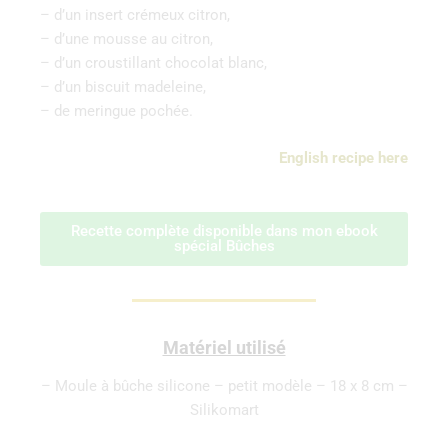
– d’un insert crémeux citron,
– d’une mousse au citron,
– d’un croustillant chocolat blanc,
– d’un biscuit madeleine,
– de meringue pochée.
English recipe here
Recette complète disponible dans mon ebook
spécial Bûches
Matériel utilisé
– Moule à bûche silicone – petit modèle – 18 x 8 cm –
Silikomart