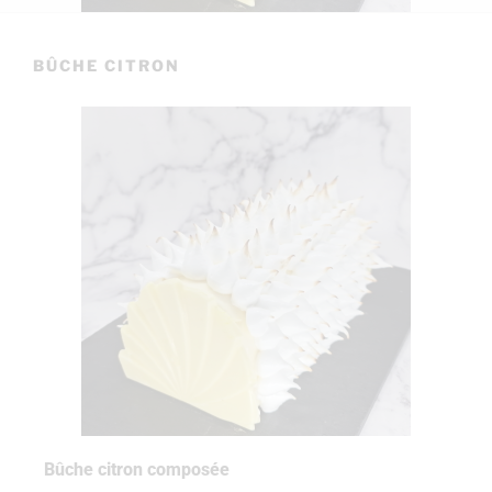
BÛCHE CITRON
Bûche citron composée