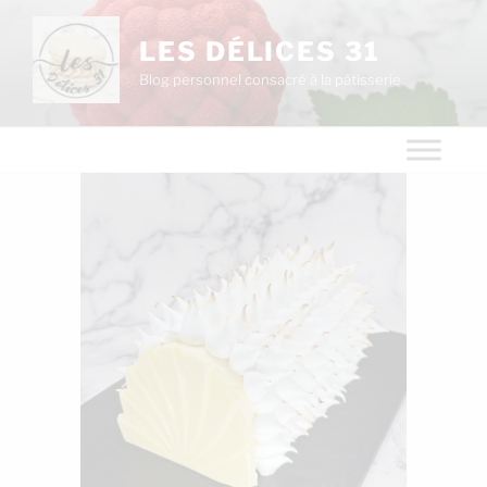
LES DÉLICES 31
Blog personnel consacré à la pâtisserie