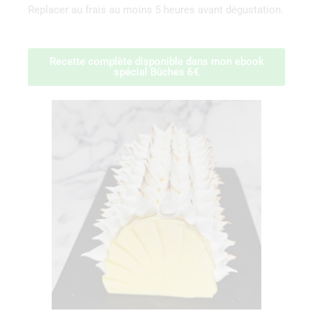
Replacer au frais au moins 5 heures avant dégustation.
Recette complète disponible dans mon ebook
spécial Bûches 6€