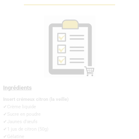
Ingrédients
Insert crémeux citron (la veille)
✔Crème liquide
✔Sucre en poudre
✔Jaunes d’œufs
✔1 jus de citron (50g)
✔Gélatine