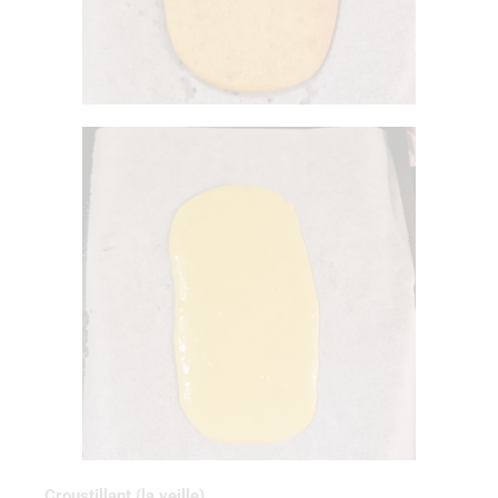
Croustillant (la veille)