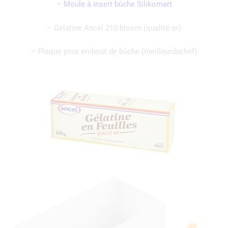
– Moule à insert bûche Silikomart
– Gélatine Ancel 210 bloom (qualité or)
– Plaque pour embout de bûche (meilleurduchef)