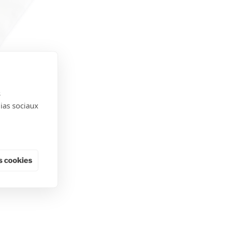
s
dias sociaux
 cookies