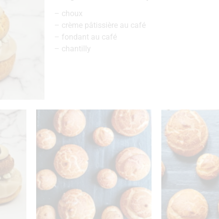
– choux
– crème pâtissière au café
– fondant au café
– chantilly