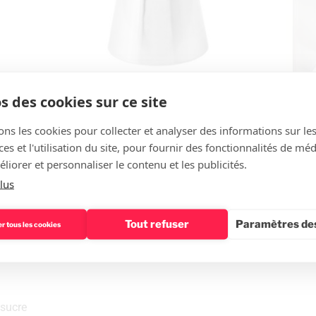
s des cookies sur ce site
ons les cookies pour collecter et analyser des informations sur le
s et l'utilisation du site, pour fournir des fonctionnalités de mé
La recette
liorer et personnaliser le contenu et les publicités.
lus
ux‌
Tout refuser
Paramètres des
r tous les cookies
 ‌sucre‌ ‌