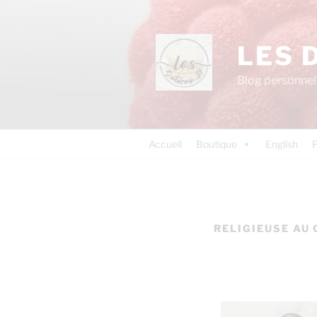
LES 
Blog personnel 
Accueil
Boutique
English
P
RELIGIEUSE AU 