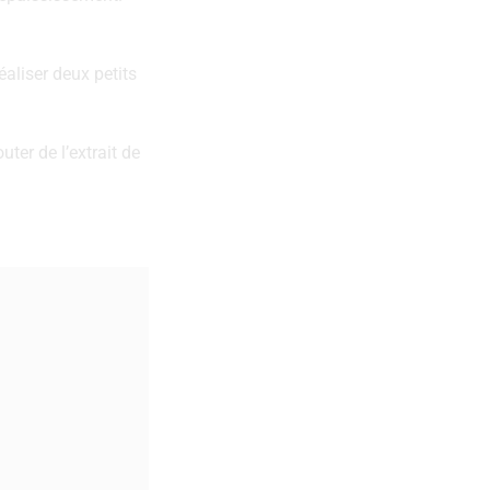
Réaliser ‌deux‌ ‌petits‌
uter de l’extrait de