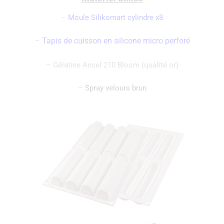
–
Moule Silikomart cylindre x8
–
Tapis de cuisson en silicone micro perforé
– Gélatine Ancel 210 Bloom (qualité or)
–
Spray velours brun