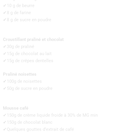
✔10 g de beurre
✔8 g de farine
✔8 g de sucre en poudre
Croustillant praliné et chocolat
✔30g de praliné
✔15g de chocolat au lait
✔15g de crêpes dentelles
Praliné noisettes
✔100g de noisettes
✔50g de sucre en poudre
Mousse café
✔150g de crème liquide froide à 30% de MG min
✔150g de chocolat blanc
✔Quelques gouttes d’extrait de café