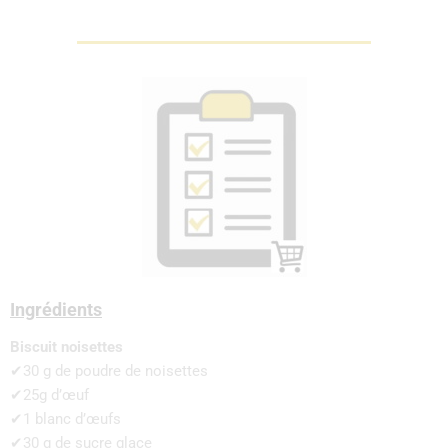
Ingrédients
Biscuit noisettes
✔30 g de poudre de noisettes
✔25g d’œuf
✔1 blanc d’œufs
✔30 g de sucre glace