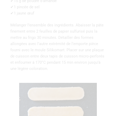
✔15 g de poudre d’amande
✔1 pincée de sel
✔1 jaune œuf
Mélanger l’ensemble des ingrédients. Abaisser la pâte
finement entre 2 feuilles de papier sulfurisé puis la
mettre au frigo 30 minutes. Détailler des formes
allongées avec l’autre extrémité de l’emporte pièce
fourni avec le moule Silikomart. Placer sur une plaque
de cuisson entre deux tapis de cuisson micro-perforés
et enfourner à 170°C pendant 15 min environ jusqu’à
une légère coloration.