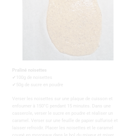
Praliné noisettes
✔100g de noisettes
✔50g de sucre en poudre
Verser les noisettes sur une plaque de cuisson et
enfourner à 150°C pendant 15 minutes. Dans une
casserole, verser le sucre en poudre et réaliser un
caramel. Verser sur une feuille de papier sulfurisé et
laisser refroidir. Placer les noisettes et le caramel
coupé en morceaux dans le bol du mixeur et mixer