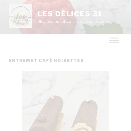
LES DÉLICES 31
Blog personnel consacré à la pâtisserie
ENTREMET CAFÉ NOISETTES