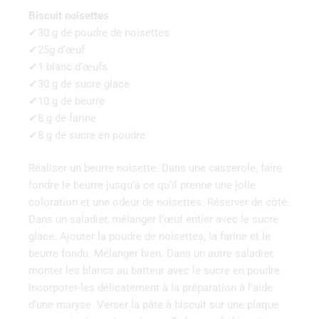
Biscuit noisettes
✔30 g de poudre de noisettes
✔25g d’œuf
✔1 blanc d’œufs
✔30 g de sucre glace
✔10 g de beurre
✔8 g de farine
✔8 g de sucre en poudre
Réaliser un beurre noisette. Dans une casserole, faire
fondre le beurre jusqu’à ce qu’il prenne une jolie
coloration et une odeur de noisettes. Réserver de côté.
Dans un saladier, mélanger l’œuf entier avec le sucre
glace. Ajouter la poudre de noisettes, la farine et le
beurre fondu. Mélanger bien. Dans un autre saladier,
monter les blancs au batteur avec le sucre en poudre.
Incorporer-les délicatement à la préparation à l’aide
d’une maryse. Verser la pâte à biscuit sur une plaque