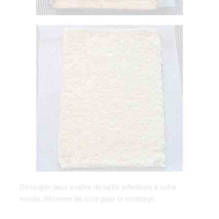
Découper‌ ‌deux ovales ‌de‌ ‌taille‌ ‌inférieure‌ ‌à‌ ‌votre
moule.‌ ‌Réserver de côté pour le montage.