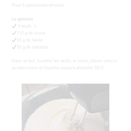
Pour 6 personnes environ
La‌ ‌génoise‌ ‌
4 ‌œufs‌ ‌
‌ ‌
110‌ ‌g‌ ‌de‌ ‌sucre‌ ‌
55 ‌g‌ ‌de‌ ‌farine‌ ‌
55 ‌g‌ ‌de‌ ‌maïzena‌ ‌
Dans‌ ‌un‌ ‌bol,‌ ‌fouetter ‌les‌ ‌œufs,‌ ‌le‌ ‌sucre,‌ ‌placer ‌celui-ci‌
‌au‌ ‌bain-marie‌ ‌et‌ ‌fouetter ‌jusqu’à‌ ‌atteindre‌ ‌55°C.‌ ‌