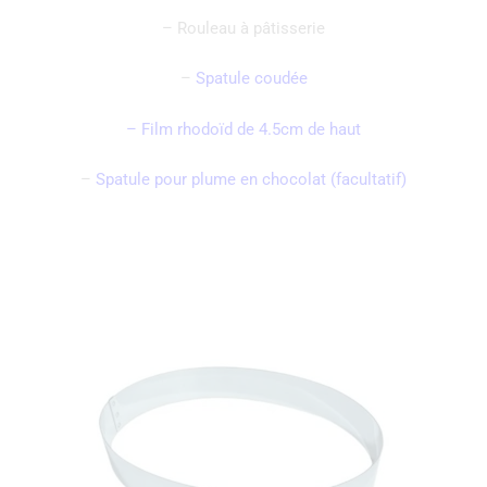
– Rouleau à pâtisserie
–
Spatule coudée
– Film rhodoïd de 4.5cm de haut
–
Spatule pour plume en chocolat (facultatif)