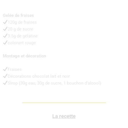
Gelée de fraises
120g de fraises
20‌ ‌g‌ ‌de‌ ‌sucre‌ ‌
3.5g de gélatine
colorant rouge
Montage et décoration
Fraises
Décorations chocolat lait et noir
Sirop (30g eau, 30g de sucre, 1 bouchon d’alcool)
La recette