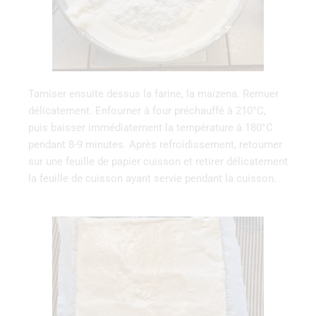
Tamiser ‌ensuite‌ ‌dessus‌ ‌la‌ ‌farine,‌ ‌la‌ ‌maïzena.‌ ‌Remuer
‌délicatement.‌ ‌Enfourner‌ ‌à‌ ‌four‌ ‌préchauffé‌ ‌à‌ ‌210°C,‌
‌puis‌ ‌baisser‌ ‌immédiatement‌ ‌la‌ ‌température‌ ‌à‌ ‌180°C‌
‌pendant‌ ‌8-9 ‌minutes.‌ ‌Après‌ ‌refroidissement,‌ ‌retourner
sur une feuille de papier cuisson et retirer délicatement
la feuille de cuisson ayant servie pendant la cuisson.