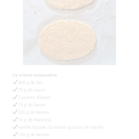
La‌ ‌crème‌ ‌mousseline‌ ‌
360‌ ‌g‌ ‌de‌ ‌lait‌ ‌ ‌
70‌ ‌g‌ ‌de‌ ‌sucre‌ ‌
3 ‌jaunes‌ ‌d’oeufs‌ ‌
15 ‌g‌ ‌de‌ ‌farine‌ ‌
120‌ ‌g‌ ‌de‌ ‌beurre‌ ‌
15 ‌g‌ ‌de‌ ‌Maïzena‌ ‌
vanille‌ ‌liquide‌ ‌ou‌ ‌mieux‌ ‌gousse‌ ‌de‌ ‌vanille‌ ‌
120‌ ‌g‌ ‌de‌ ‌beurre‌ ‌