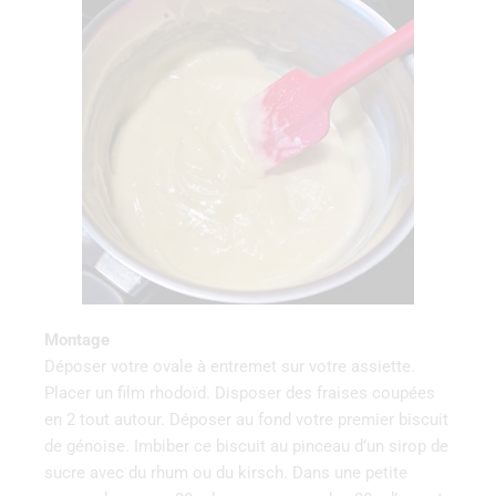
Montage‌
Déposer ‌votre ovale à entremet sur‌ ‌votre‌ ‌assiette.‌
‌Placer‌ ‌un‌ ‌film‌ ‌rhodoïd.‌ ‌Disposer‌ ‌des‌ ‌fraises‌ ‌coupées‌
‌en‌ ‌2‌ ‌tout‌ ‌autour.‌ ‌Déposer‌ ‌au‌ ‌fond‌ ‌votre premier biscuit‌
‌de‌ ‌génoise.‌ ‌Imbiber‌ ‌ce biscuit au pinceau d’un‌ ‌sirop‌ ‌de‌
‌sucre‌ ‌avec‌ ‌du‌ ‌rhum‌ ‌ou‌ ‌du‌ ‌kirsch.‌ Dans une petite