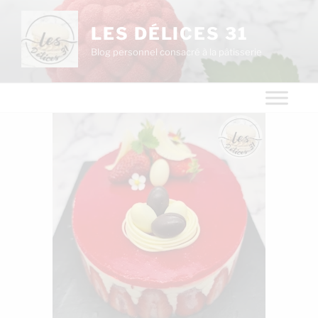
LES DÉLICES 31
Blog personnel consacré à la pâtisserie