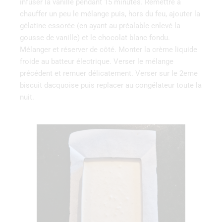
infuser la vanille pendant 15 minutes. Remettre à
chauffer un peu le mélange puis, hors du feu, ajouter la
gélatine essorée (en ayant au préalable enlevé la
gousse de vanille) et le chocolat blanc fondu.
Mélanger et réserver de côté. Monter la crème liquide
froide au batteur électrique. Verser le mélange
précédent et remuer délicatement. Verser sur le 2eme
biscuit dacquoise puis replacer au congélateur toute la
nuit.