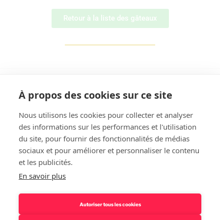
Retour à la liste des gâteaux
À propos des cookies sur ce site
Nous utilisons les cookies pour collecter et analyser
des informations sur les performances et l'utilisation
Rechercher
du site, pour fournir des fonctionnalités de médias
sociaux et pour améliorer et personnaliser le contenu
et les publicités.
En savoir plus
Autoriser tous les cookies