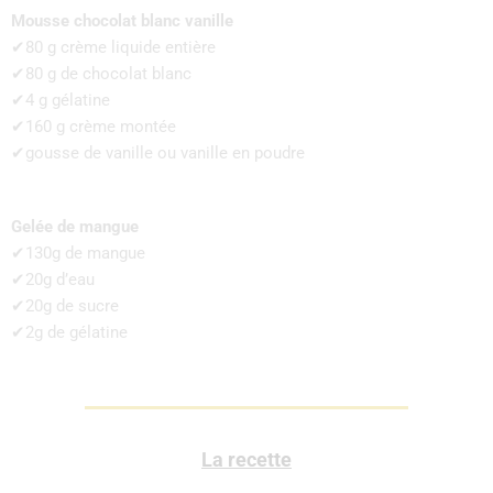
Mousse chocolat blanc vanille
✔80 g crème liquide entière
✔80 g de chocolat blanc
✔4 g gélatine
✔160 g crème montée
✔gousse de vanille ou vanille en poudre
Gelée de mangue
✔130g de mangue
✔20g d’eau
✔20g de sucre
✔2g de gélatine
La recette