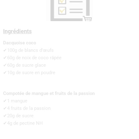
Ingrédients
Dacquoise coco
✔100g de blancs d’œufs
✔60g de noix de coco râpée
✔60g de sucre glace
✔10g de sucre en poudre
Compotée de mangue et fruits de la passion
✔1 mangue
✔4 fruits de la passion
✔20g de sucre
✔4g de pectine NH