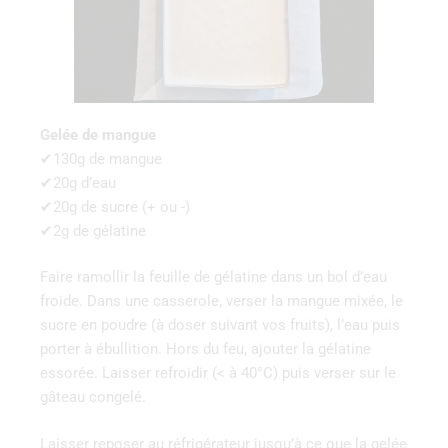
Gelée de mangue
✔130g de mangue
✔20g d’eau
✔20g de sucre (+ ou -)
✔2g de gélatine
Faire ramollir la feuille de gélatine dans un bol d’eau
froide. Dans une casserole, verser la mangue mixée, le
sucre en poudre (à doser suivant vos fruits), l’eau puis
porter à ébullition. Hors du feu, ajouter la gélatine
essorée. Laisser refroidir (< à 40°C) puis verser sur le
gâteau congelé.
Laisser reposer au réfrigérateur jusqu’à ce que la gelée