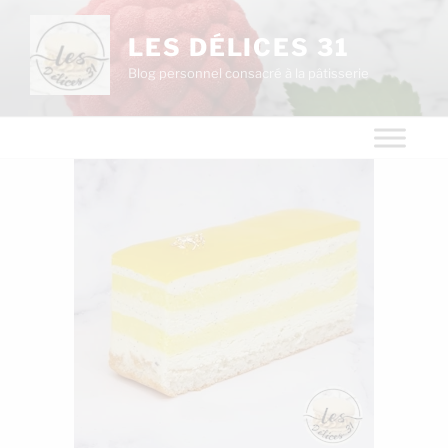
LES DÉLICES 31
Blog personnel consacré à la pâtisserie