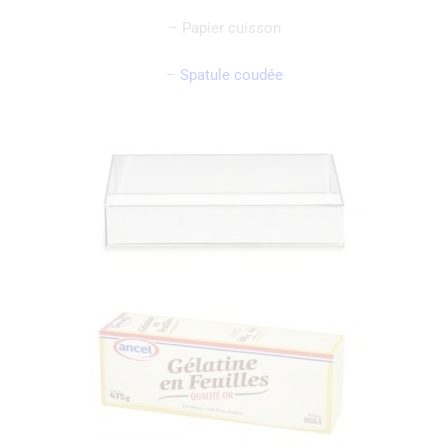
– Papier cuisson
–
Spatule coudée