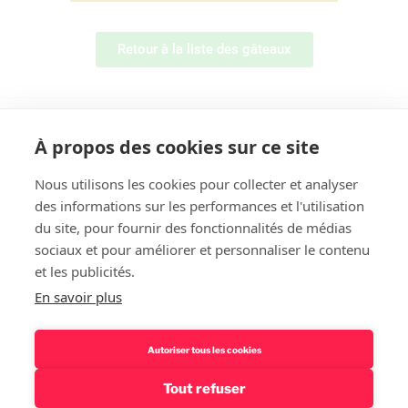
Retour à la liste des gâteaux
À propos des cookies sur ce site
Nous utilisons les cookies pour collecter et analyser
des informations sur les performances et l'utilisation
Rechercher
du site, pour fournir des fonctionnalités de médias
sociaux et pour améliorer et personnaliser le contenu
et les publicités.
En savoir plus
Autoriser tous les cookies
Tout refuser
Politique de confidentialité – Mentions légales
Fièrement