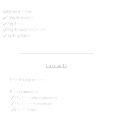
Gelée de mangue
100g de mangue
20g d’eau
20g de sucre en poudre
3g de gélatine
La recette
Pour 5 à 6 personnes
Biscuit amandes
65g de poudre d’amandes
65g de sucre en poudre
15g de farine