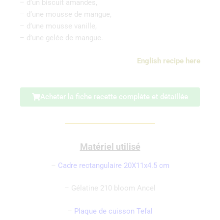
– d’un biscuit amandes,
– d’une mousse de mangue,
– d’une mousse vanille,
– d’une gelée de mangue.
English recipe here
Acheter la fiche recette complète et détaillée
Matériel utilisé
–
Cadre rectangulaire 20X11x4.5 cm
– Gélatine 210 bloom Ancel
–
Plaque de cuisson Tefal