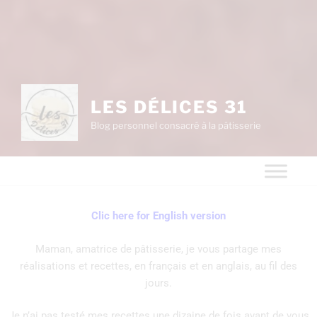
LES DÉLICES 31
Blog personnel consacré à la pâtisserie
Clic here for English version
Maman, amatrice de pâtisserie, je vous partage mes
réalisations et recettes, en français et en anglais, au fil des
jours.
Je n’ai pas testé mes recettes une dizaine de fois avant de vous