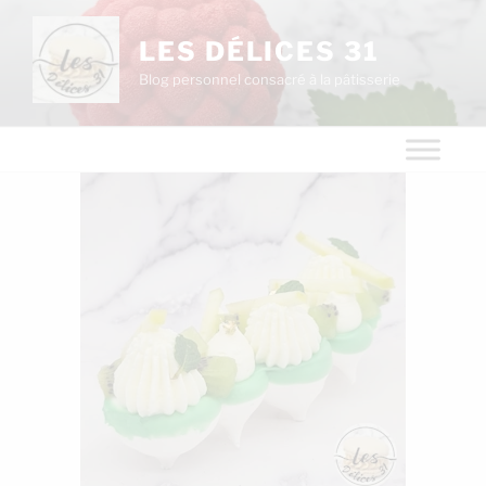
LES DÉLICES 31
Blog personnel consacré à la pâtisserie