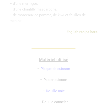
– d’une meringue,
– d’une chantilly mascarpone,
– de morceaux de pomme, de kiwi et feuilles de
menthe.
English recipe here
Matériel utilisé
–
Plaque de cuisson
– Papier cuisson
–
Douille unie
–
Douille cannelée