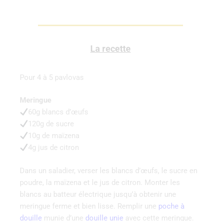
La recette
Pour 4 à 5 pavlovas
Meringue
60g blancs d’œufs
120g de sucre
10g de maïzena
4g jus de citron
Dans un saladier, verser les blancs d’œufs, le sucre en
poudre, la maïzena et le jus de citron. Monter les
blancs au batteur électrique jusqu’à obtenir une
meringue ferme et bien lisse. Remplir une
poche à
douille
munie d’une
douille unie
avec cette meringue.