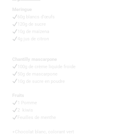
Meringue
60g blancs d’œufs
120g de sucre
10g de maïzena
4g jus de citron
Chantilly mascarpone
100g de crème liquide froide
50g de mascarpone
10g de sucre en poudre
Fruits
1 Pomme
2 kiwis
Feuilles de menthe
+Chocolat blanc, colorant vert