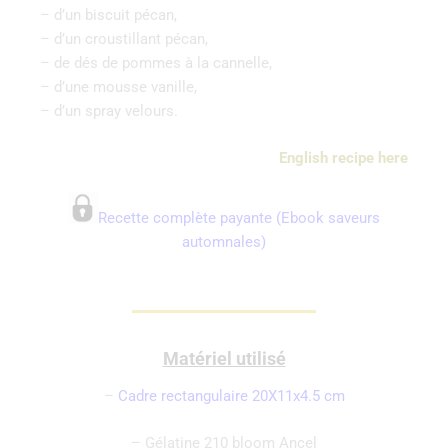
– d’un biscuit pécan,
– d’un croustillant pécan,
– de dés de pommes à la cannelle,
– d’une mousse vanille,
– d’un spray velours.
English
recipe
here
Recette complète payante (Ebook saveurs
automnales)
Matériel utilisé
–
Cadre rectangulaire 20X11x4.5 cm
– Gélatine 210 bloom Ancel