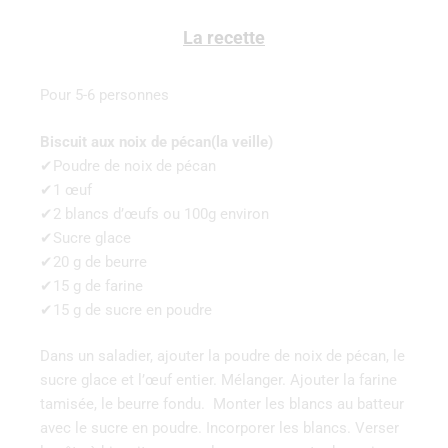
La recette
Pour 5-6 personnes
Biscuit aux noix de pécan(la veille)
✔Poudre de noix de pécan
✔1 œuf
✔2 blancs d’œufs ou 100g environ
✔Sucre glace
✔20 g de beurre
✔15 g de farine
✔15 g de sucre en poudre
Dans un saladier, ajouter la poudre de noix de pécan, le
sucre glace et l’œuf entier. Mélanger. Ajouter la farine
tamisée, le beurre fondu. Monter les blancs au batteur
avec le sucre en poudre. Incorporer les blancs. Verser