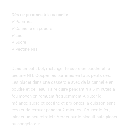
Dés de pommes à la cannelle
✔Pommes
✔Cannelle en poudre
✔Eau
✔Sucre
✔Pectine NH
Dans un petit bol, mélanger le sucre en poudre et la
pectine NH. Couper les pommes en tous petits dés.
Les placer dans une casserole avec de la cannelle en
poudre et de l’eau. Faire cuire pendant 4 à 5 minutes à
feu moyen en remuant fréquemment Ajouter le
mélange sucre et pectine et prolonger la cuisson sans
cesser de remuer pendant 2 minutes. Couper le feu,
laisser un peu refroidir. Verser sur le biscuit puis placer
au congélateur.