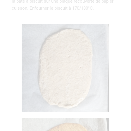
la pâte à biscuit sur une plaque recouverte de papier
cuisson. Enfourner le biscuit à 170/180°C.