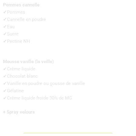
Pommes cannelle
✔Pommes
✔Cannelle en poudre
✔Eau
✔Sucre
✔Pectine NH
Mousse vanille (la veille)
✔Crème liquide
✔Chocolat blanc
✔Vanille en poudre ou gousse de vanille
✔Gélatine
✔Crème liquide froide 30% de MG
+ Spray velours