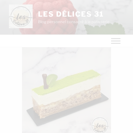
LES DÉLICES 31
Blog personnel consacré à la pâtisserie