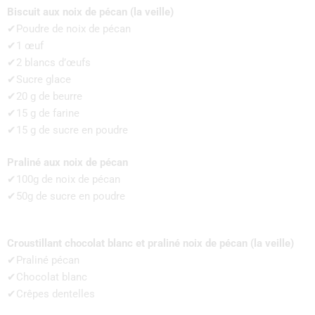
Biscuit aux noix de pécan (la veille)
✔Poudre de noix de pécan
✔1 œuf
✔2 blancs d’œufs
✔Sucre glace
✔20 g de beurre
✔15 g de farine
✔15 g de sucre en poudre
Praliné aux noix de pécan
✔100g de noix de pécan
✔50g de sucre en poudre
Croustillant chocolat blanc et praliné noix de pécan (la veille)
✔Praliné pécan
✔Chocolat blanc
✔Crêpes dentelles