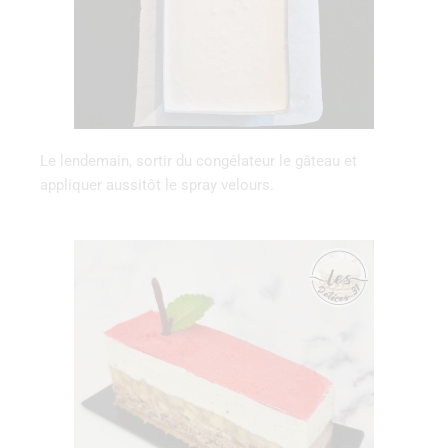
Le lendemain, sortir du congélateur le gâteau et
appliquer aussitôt le spray velours.