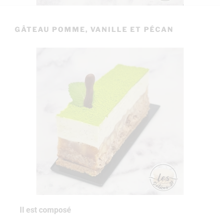
GÂTEAU POMME, VANILLE ET PÉCAN
Il est composé