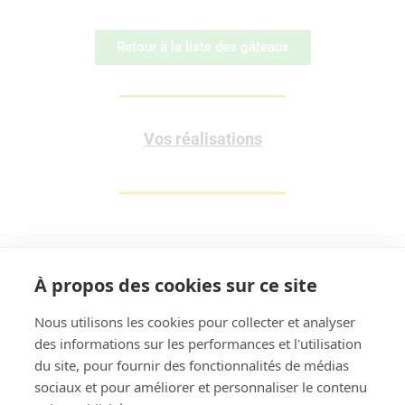
Retour à la liste des gâteaux
Vos réalisations
À propos des cookies sur ce site
Nous utilisons les cookies pour collecter et analyser
des informations sur les performances et l'utilisation
Rechercher
du site, pour fournir des fonctionnalités de médias
sociaux et pour améliorer et personnaliser le contenu