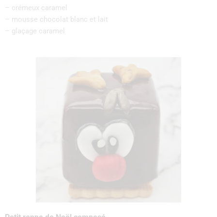
– crémeux caramel
– mousse chocolat blanc et lait
– glaçage caramel