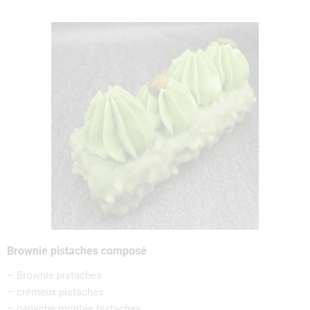
Brownie pistaches composé
– Brownie pistaches
– crémeux pistaches
– ganache montée pistaches