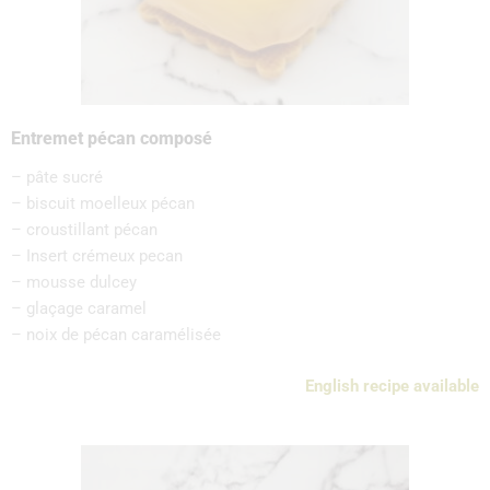
Entremet pécan composé
– pâte sucré
– biscuit moelleux pécan
– croustillant pécan
– Insert crémeux pecan
– mousse dulcey
– glaçage caramel
– noix de pécan caramélisée
English recipe available