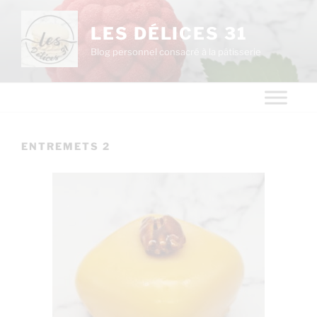
LES DÉLICES 31
Blog personnel consacré à la pâtisserie
ENTREMETS 2