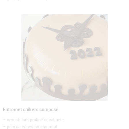
Entremet snikers composé
– croustillant praliné cacahuète
– pain de gênes au chocolat