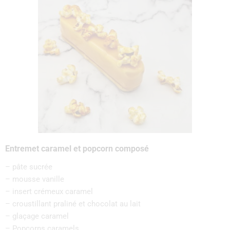
Entremet caramel et popcorn composé
– pâte sucrée
– mousse vanille
– insert crémeux caramel
– croustillant praliné et chocolat au lait
– glaçage caramel
– Popcorns caramels