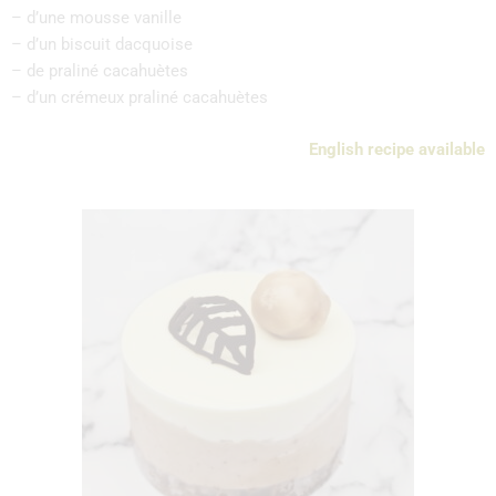
– d’une mousse vanille
– d’un biscuit dacquoise
– de praliné cacahuètes
– d’un crémeux praliné cacahuètes
English recipe available