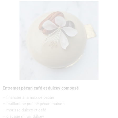
Entremet pécan café et dulcey composé
– financier à la noix de pécan
– feuillantine praliné pécan maison
– mousse dulcey et café
– glaçage miroir dulcey