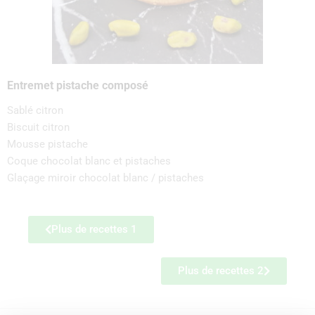
Entremet pistache composé
Sablé citron
Biscuit citron
Mousse pistache
Coque chocolat blanc et pistaches
Glaçage miroir chocolat blanc / pistaches
Plus de recettes 1
Plus de recettes 2